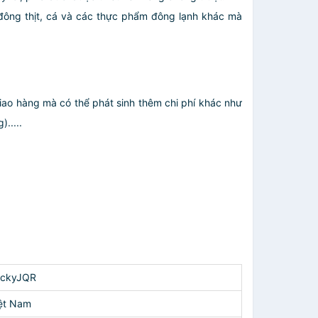
đông thịt, cá và các thực phẩm đông lạnh khác mà
giao hàng mà có thể phát sinh thêm chi phí khác như
.....
uckyJQR
ệt Nam