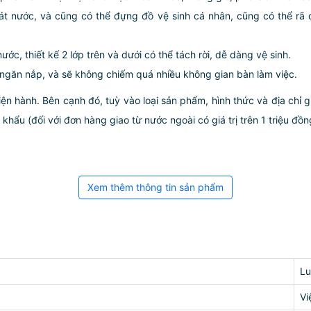
át nước, và cũng có thể đựng đồ vệ sinh cá nhân, cũng có thể rã 
ước, thiết kế 2 lớp trên và dưới có thể tách rời, dễ dàng vệ sinh.
 ngăn nắp, và sẽ không chiếm quá nhiều không gian bàn làm việc.
iện hành. Bên cạnh đó, tuỳ vào loại sản phẩm, hình thức và địa chỉ 
ẩu (đối với đơn hàng giao từ nước ngoài có giá trị trên 1 triệu đồng)
Xem thêm thông tin sản phẩm
L
Vi