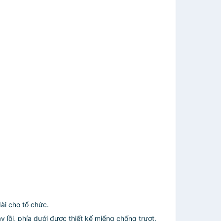
ài cho tổ chức.
y lồi, phía dưới được thiết kế miếng chống trượt.