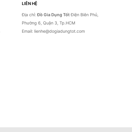
LIÊN HỆ
Địa chỉ:
Đồ Gia Dụng Tốt
Điện Biên Phủ,
Phường 6, Quận 3, Tp.HCM
n
Email: lienhe@dogiadungtot.com