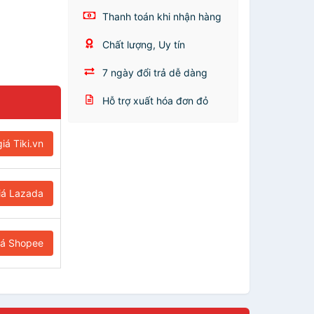
Thanh toán khi nhận hàng
Chất lượng, Uy tín
7 ngày đổi trả dễ dàng
Hỗ trợ xuất hóa đơn đỏ
iá Tiki.vn
iá Lazada
iá Shopee