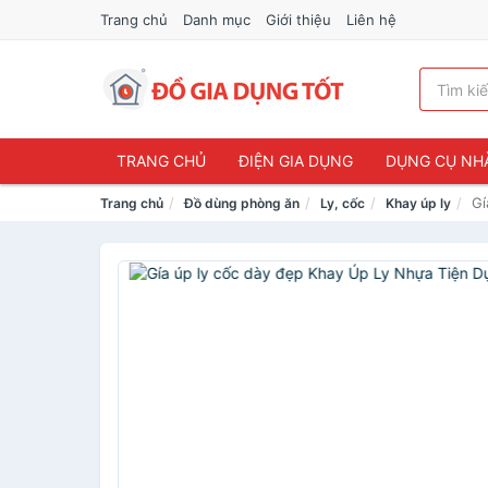
Trang chủ
Danh mục
Giới thiệu
Liên hệ
TRANG CHỦ
ĐIỆN GIA DỤNG
DỤNG CỤ NH
Gí
Trang chủ
Đồ dùng phòng ăn
Ly, cốc
Khay úp ly