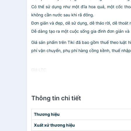
Có thể sử dụng như một đĩa hoa quả, một cốc tho
không cần nước sau khi rã đông.
Đơn giản và đẹp, dễ sử dụng, dễ tháo rời, dễ thoát n
Dễ dàng tạo ra một cuộc sống gia đình đơn giản và
Giá sản phẩm trên Tiki đã bao gồm thuế theo luật h
phí vận chuyển, phụ phí hàng cồng kềnh, thuế nhập kh
Giá LTC
Thông tin chi tiết
Thương hiệu
Xuất xứ thương hiệu