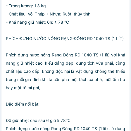
- Trọng lượng: 1.3 kg
- Chất liệu: Vỏ: Thép + Nhựa; Ruột: thủy tinh
- Khả năng giữ nhiệt: 6h: ≥ 78 °C
PHÍCH ĐỰNG NƯỚC NÓNG RẠNG ĐÔNG RD 1040 TS (1 LÍT)
Phích đựng nước nóng Rạng Đông RD 1040 TS (1 lít) với khả
năng giữ nhiệt cao, kiểu dáng đẹp, dung tích vừa phải, cùng
chất liệu cao cấp, không độc hại là vật dụng không thể thiếu
trong mỗi gia đình khi ta cần pha một tách cà phê, một ấm trà
hay một tô mì gói,
Đặc điểm nổi bật:
Độ giữ nhiệt cao sau 6 giờ ≥ 78°C
Phích đựng nước nóng Rạng Đông RD 1040 TS (1 lít) sử dụng