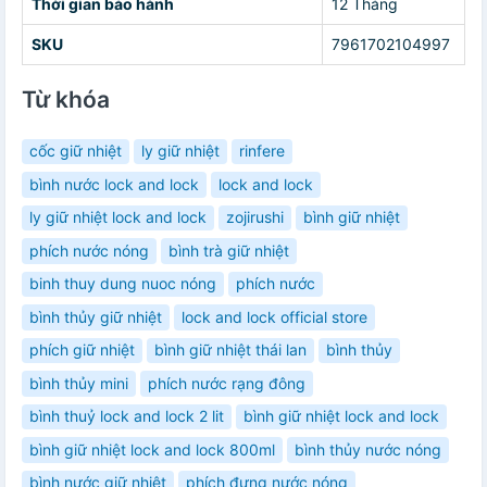
Thời gian bảo hành
12 Tháng
SKU
7961702104997
Từ khóa
cốc giữ nhiệt
ly giữ nhiệt
rinfere
bình nước lock and lock
lock and lock
ly giữ nhiệt lock and lock
zojirushi
bình giữ nhiệt
phích nước nóng
bình trà giữ nhiệt
binh thuy dung nuoc nóng
phích nước
bình thủy giữ nhiệt
lock and lock official store
phích giữ nhiệt
bình giữ nhiệt thái lan
bình thủy
bình thủy mini
phích nước rạng đông
bình thuỷ lock and lock 2 lit
bình giữ nhiệt lock and lock
bình giữ nhiệt lock and lock 800ml
bình thủy nước nóng
bình nước giữ nhiệt
phích đựng nước nóng