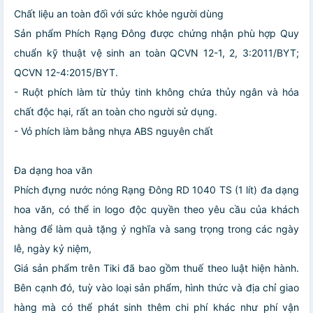
Chất liệu an toàn đối với sức khỏe người dùng
Sản phẩm Phích Rạng Đông được chứng nhận phù hợp Quy
chuẩn kỹ thuật vệ sinh an toàn QCVN 12-1, 2, 3:2011/BYT;
QCVN 12-4:2015/BYT.
- Ruột phích làm từ thủy tinh không chứa thủy ngân và hóa
chất độc hại, rất an toàn cho người sử dụng.
- Vỏ phích làm bằng nhựa ABS nguyên chất
Đa dạng hoa văn
Phích đựng nước nóng Rạng Đông RD 1040 TS (1 lít) đa dạng
hoa văn, có thể in logo độc quyền theo yêu cầu của khách
hàng để làm quà tặng ý nghĩa và sang trọng trong các ngày
lễ, ngày kỷ niệm,
Giá sản phẩm trên Tiki đã bao gồm thuế theo luật hiện hành.
Bên cạnh đó, tuỳ vào loại sản phẩm, hình thức và địa chỉ giao
hàng mà có thể phát sinh thêm chi phí khác như phí vận