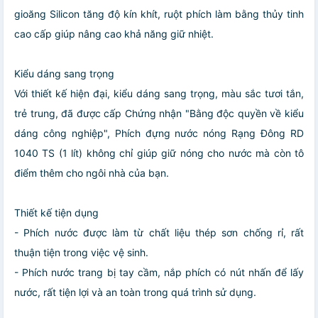
gioăng Silicon tăng độ kín khít, ruột phích làm bằng thủy tinh
cao cấp giúp nâng cao khả năng giữ nhiệt.
Kiểu dáng sang trọng
Với thiết kế hiện đại, kiểu dáng sang trọng, màu sắc tươi tắn,
trẻ trung, đã được cấp Chứng nhận "Bằng độc quyền về kiểu
dáng công nghiệp", Phích đựng nước nóng Rạng Đông RD
1040 TS (1 lít) không chỉ giúp giữ nóng cho nước mà còn tô
điểm thêm cho ngôi nhà của bạn.
Thiết kế tiện dụng
- Phích nước được làm từ chất liệu thép sơn chống rỉ, rất
thuận tiện trong việc vệ sinh.
- Phích nước trang bị tay cầm, nắp phích có nút nhấn để lấy
nước, rất tiện lợi và an toàn trong quá trình sử dụng.