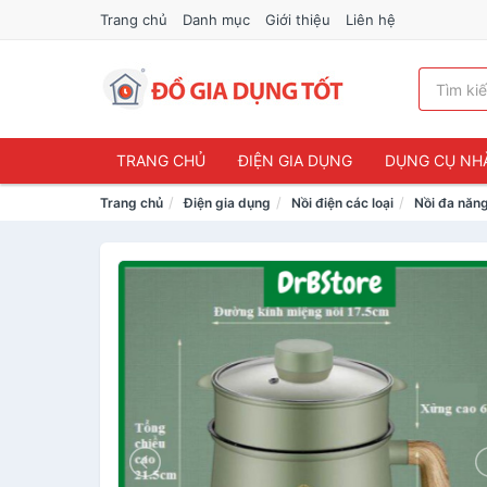
Trang chủ
Danh mục
Giới thiệu
Liên hệ
TRANG CHỦ
ĐIỆN GIA DỤNG
DỤNG CỤ NH
Trang chủ
Điện gia dụng
Nồi điện các loại
Nồi đa năn