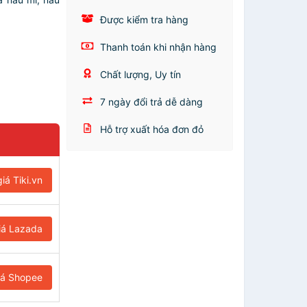
Được kiểm tra hàng
Thanh toán khi nhận hàng
Chất lượng, Uy tín
7 ngày đổi trả dễ dàng
Hỗ trợ xuất hóa đơn đỏ
iá Tiki.vn
iá Lazada
iá Shopee