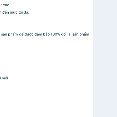
t cao.
n đến mức tối đa.
 mở sản phẩm để được đảm bảo 100% đổi lại sản phẩm
i mới