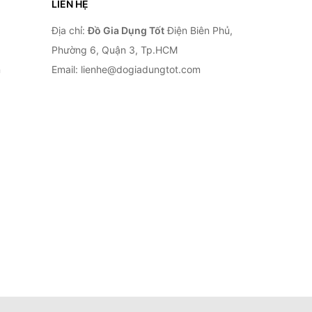
LIÊN HỆ
Địa chỉ:
Đồ Gia Dụng Tốt
Điện Biên Phủ,
Phường 6, Quận 3, Tp.HCM
n
Email: lienhe@dogiadungtot.com