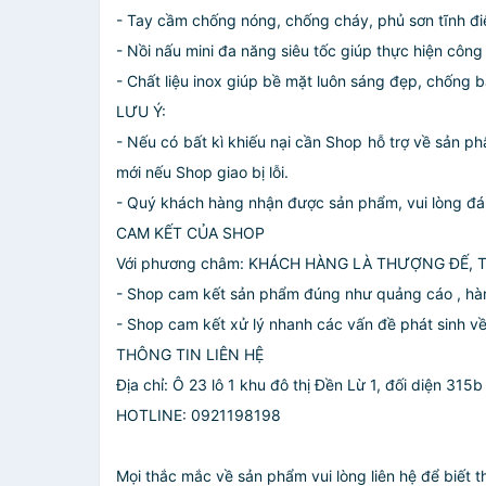
- Tay cầm chống nóng, chống cháy, phủ sơn tĩnh điệ
- Nồi nấu mini đa năng siêu tốc giúp thực hiện công
- Chất liệu inox giúp bề mặt luôn sáng đẹp, chống 
LƯU Ý:
- Nếu có bất kì khiếu nại cần Shop hỗ trợ về sản 
mới nếu Shop giao bị lỗi.
- Quý khách hàng nhận được sản phẩm, vui lòng đá
CAM KẾT CỦA SHOP
Với phương châm: KHÁCH HÀNG LÀ THƯỢNG ĐẾ, 
- Shop cam kết sản phẩm đúng như quảng cáo , hà
- Shop cam kết xử lý nhanh các vấn đề phát sinh về
THÔNG TIN LIÊN HỆ
Địa chỉ: Ô 23 lô 1 khu đô thị Đền Lừ 1, đối diện 3
HOTLINE: 0921198198
Mọi thắc mắc về sản phẩm vui lòng liên hệ để biết t