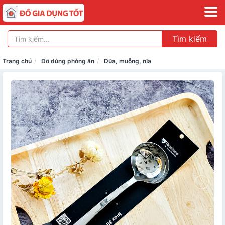
Tìm kiếm
Trang chủ
Đồ dùng phòng ăn
Đũa, muỗng, nĩa