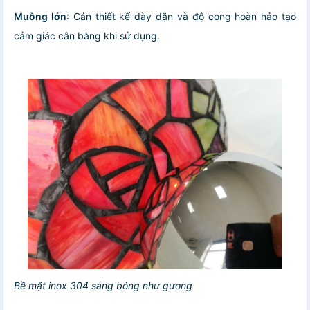
Muỗng lớn
: Cán thiết kế dày dặn và độ cong hoàn hảo tạo
cảm giác cân bằng khi sử dụng.
Bề mặt inox 304 sáng bóng như gương