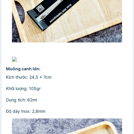
Muỗng canh lớn:
Kích thước: 24,5 x 7cm
Khối lượng: 105gr
Dung tích: 62ml
Độ dày Inox: 2,8mm