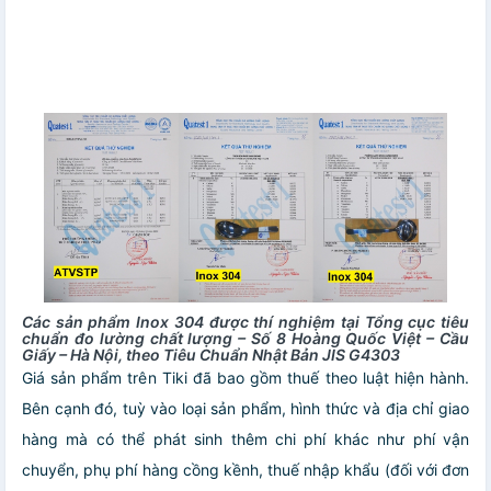
Các sản phẩm Inox 304 được thí nghiệm tại Tổng cục tiêu
chuẩn đo lường chất lượng – Số 8 Hoàng Quốc Việt – Cầu
Giấy – Hà Nội, theo Tiêu Chuẩn Nhật Bản JIS G4303
Giá sản phẩm trên Tiki đã bao gồm thuế theo luật hiện hành.
Bên cạnh đó, tuỳ vào loại sản phẩm, hình thức và địa chỉ giao
hàng mà có thể phát sinh thêm chi phí khác như phí vận
chuyển, phụ phí hàng cồng kềnh, thuế nhập khẩu (đối với đơn