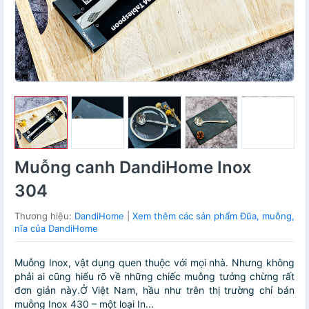
Muỗng canh DandiHome Inox
304
Thương hiệu:
DandiHome
|
Xem thêm các sản phẩm Đũa, muỗng,
nĩa của DandiHome
Muỗng Inox, vật dụng quen thuộc với mọi nhà. Nhưng không
phải ai cũng hiểu rõ về những chiếc muỗng tưởng chừng rất
đơn giản này.Ở Việt Nam, hầu như trên thị trường chỉ bán
muỗng Inox 430 – một loại In...