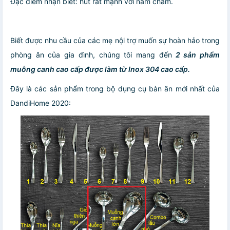
Đặc điểm nhận biết: hút rất mạnh với nam châm.
Biết được nhu cầu của các mẹ nội trợ muốn sự hoàn hảo trong
phòng ăn của gia đình, chúng tôi mang đến
2 sản phẩm
muỗng canh cao cấp được làm từ Inox 304 cao cấp.
Đây là các sản phẩm trong bộ dụng cụ bàn ăn mới nhất của
DandiHome 2020: