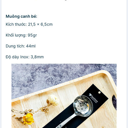
Muỗng canh bé:
Kích thước: 21,5 x 6,5cm
Khối lượng: 95gr
Dung tích: 44ml
Độ dày Inox: 3,8mm