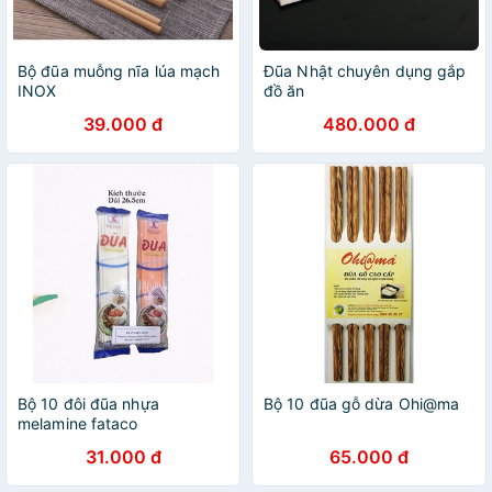
Bộ đũa muỗng nĩa lúa mạch
Đũa Nhật chuyên dụng gắp
INOX
đồ ăn
39.000 đ
480.000 đ
Bộ 10 đôi đũa nhựa
Bộ 10 đũa gỗ dừa Ohi@ma
melamine fataco
31.000 đ
65.000 đ