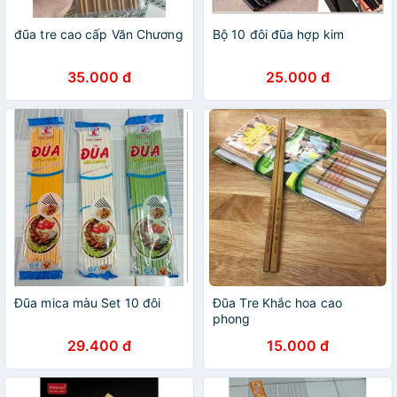
đũa tre cao cấp Văn Chương
Bộ 10 đôi đũa hợp kim
35.000 đ
25.000 đ
Đũa mica màu Set 10 đôi
Đũa Tre Khắc hoa cao
phong
29.400 đ
15.000 đ