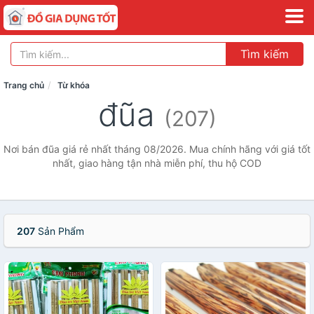
Tìm kiếm
Trang chủ
Từ khóa
đũa
(207)
Nơi bán đũa giá rẻ nhất tháng 08/2026. Mua chính hãng với giá tốt
nhất, giao hàng tận nhà miễn phí, thu hộ COD
207
Sản Phẩm