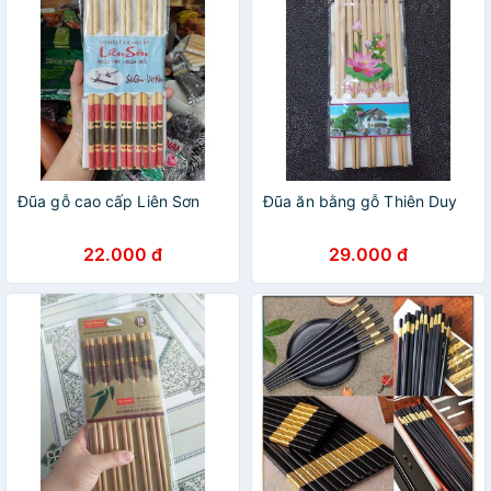
Đũa gỗ cao cấp Liên Sơn
Đũa ăn bằng gỗ Thiên Duy
22.000 đ
29.000 đ