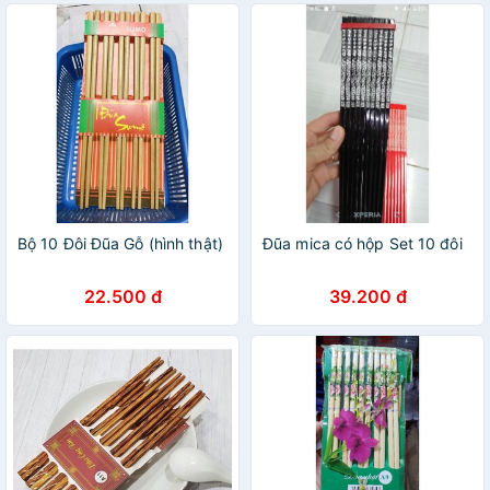
Bộ 10 Đôi Đũa Gỗ (hình thật)
Đũa mica có hộp Set 10 đôi
22.500 đ
39.200 đ