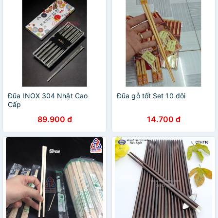
Đũa INOX 304 Nhật Cao
Đũa gỗ tốt Set 10 đôi
Cấp
89.900 đ
14.700 đ