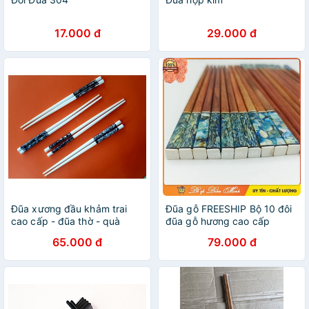
17.000 đ
29.000 đ
Đũa xương đầu khảm trai
Đũa gỗ FREESHIP Bộ 10 đôi
cao cấp - đũa thờ - quà
đũa gỗ hương cao cấp
tặng
65.000 đ
79.000 đ