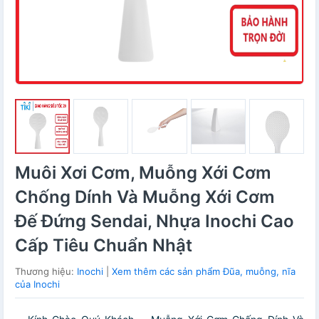
Muôi Xơi Cơm, Muỗng Xới Cơm
Chống Dính Và Muỗng Xới Cơm
Đế Đứng Sendai, Nhựa Inochi Cao
Cấp Tiêu Chuẩn Nhật
Thương hiệu:
Inochi
|
Xem thêm các sản phẩm Đũa, muỗng, nĩa
của Inochi