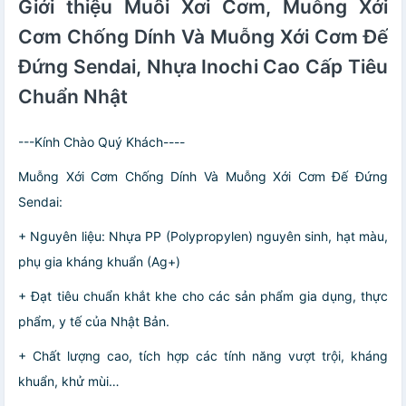
Giới thiệu Muôi Xơi Cơm, Muỗng Xới
Cơm Chống Dính Và Muỗng Xới Cơm Đế
Đứng Sendai, Nhựa Inochi Cao Cấp Tiêu
Chuẩn Nhật
---Kính Chào Quý Khách----
Muỗng Xới Cơm Chống Dính Và Muỗng Xới Cơm Đế Đứng
Sendai:
+ Nguyên liệu: Nhựa PP (Polypropylen) nguyên sinh, hạt màu,
phụ gia kháng khuẩn (Ag+)
+ Đạt tiêu chuẩn khắt khe cho các sản phẩm gia dụng, thực
phẩm, y tế của Nhật Bản.
+ Chất lượng cao, tích hợp các tính năng vượt trội, kháng
khuẩn, khử mùi…