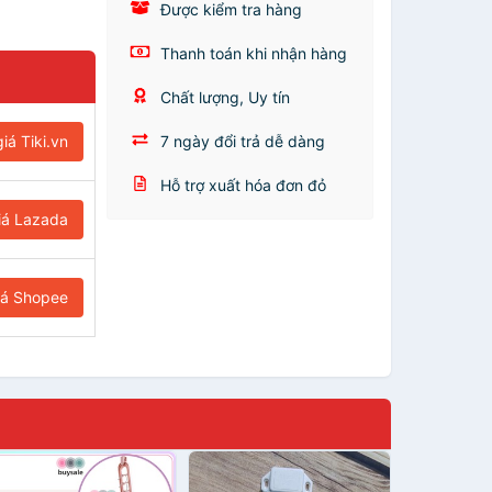
Được kiểm tra hàng
Thanh toán khi nhận hàng
Chất lượng, Uy tín
iá Tiki.vn
7 ngày đổi trả dễ dàng
Hỗ trợ xuất hóa đơn đỏ
iá Lazada
iá Shopee