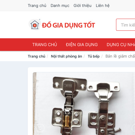
Trang chủ
Danh mục
Giới thiệu
Liên hệ
TRANG CHỦ
ĐIỆN GIA DỤNG
DỤNG CỤ NH
Bản lề giảm chấ
Trang chủ
Nội thất phòng ăn
Tủ bếp