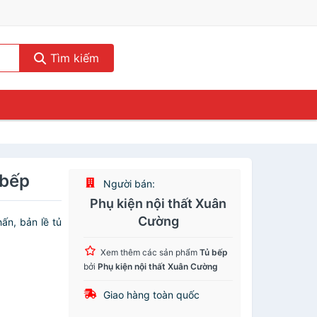
Tìm kiếm
 bếp
Người bán:
Phụ kiện nội thất Xuân
Cường
ấn, bản lề tủ
Xem thêm các sản phẩm
Tủ bếp
bởi
Phụ kiện nội thất Xuân Cường
Giao hàng toàn quốc