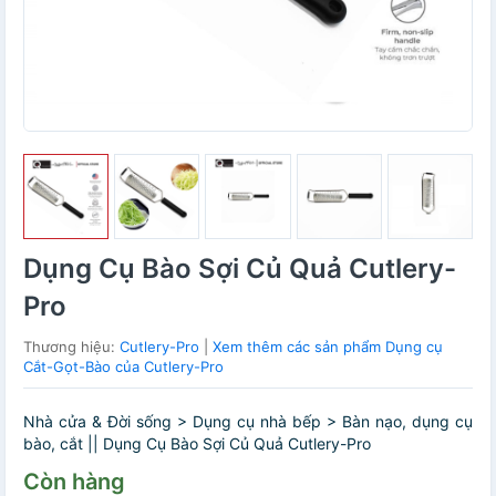
Dụng Cụ Bào Sợi Củ Quả Cutlery-
Pro
Thương hiệu:
Cutlery-Pro
|
Xem thêm các sản phẩm Dụng cụ
Cắt-Gọt-Bào của Cutlery-Pro
Nhà cửa & Đời sống > Dụng cụ nhà bếp > Bàn nạo, dụng cụ
bào, cắt || Dụng Cụ Bào Sợi Củ Quả Cutlery-Pro
Còn hàng