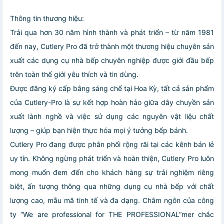
Thông tin thương hiệu:
Trải qua hơn 30 năm hình thành và phát triển – từ năm 1981
đến nay, Cutlery Pro đã trở thành một thương hiệu chuyên sản
xuất các dụng cụ nhà bếp chuyên nghiệp được giới đầu bếp
trên toàn thế giới yêu thích và tin dùng.
Được đăng ký cấp bằng sáng chế tại Hoa Kỳ, tất cả sản phẩm
của Cutlery-Pro là sự kết hợp hoàn hảo giữa dây chuyền sản
xuất lành nghề và việc sử dụng các nguyên vật liệu chất
lượng – giúp bạn hiện thực hóa mọi ý tưởng bếp bánh.
Cutlery Pro đang được phân phối rộng rãi tại các kênh bán lẻ
uy tín. Không ngừng phát triển và hoàn thiện, Cutlery Pro luôn
mong muốn đem đến cho khách hàng sự trải nghiệm riêng
biệt, ấn tượng thông qua những dụng cụ nhà bếp với chất
lượng cao, mẫu mã tinh tế và đa dạng. Châm ngôn của công
ty “We are professional for THE PROFESSIONAL”mer chắc