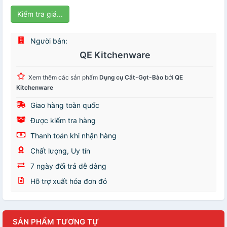
Kiểm tra giá...
Người bán:
QE Kitchenware
Xem thêm các sản phẩm
Dụng cụ Cắt-Gọt-Bào
bởi
QE
Kitchenware
Giao hàng toàn quốc
Được kiểm tra hàng
Thanh toán khi nhận hàng
Chất lượng, Uy tín
7 ngày đổi trả dễ dàng
Hỗ trợ xuất hóa đơn đỏ
SẢN PHẨM TƯƠNG TỰ