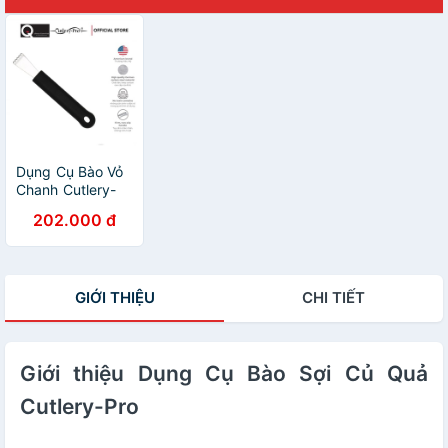
Dụng Cụ Bào Vỏ
Chanh Cutlery-
Pro
202.000 đ
GIỚI THIỆU
CHI TIẾT
Giới thiệu Dụng Cụ Bào Sợi Củ Quả
Cutlery-Pro