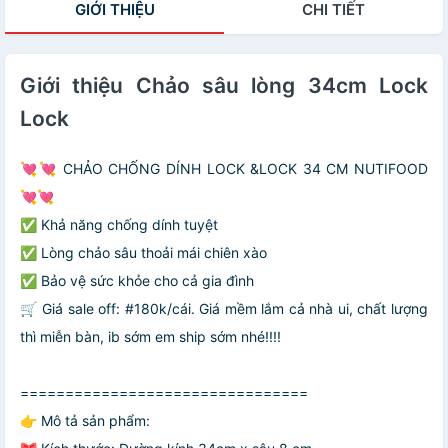
GIỚI THIỆU
CHI TIẾT
Giới thiệu Chảo sâu lòng 34cm Lock
Lock
💘💘 CHẢO CHỐNG DÍNH LOCK &LOCK 34 CM NUTIFOOD
💘💘
✅ Khả năng chống dính tuyệt
✅ Lòng chảo sâu thoải mái chiên xào
✅ Bảo vệ sức khỏe cho cả gia đình
🛒 Giá sale off: #180k/cái. Giá mềm lắm cả nhà ui, chất lượng
thì miễn bàn, ib sớm em ship sớm nhé!!!!
================================
👉 Mô tả sản phẩm: