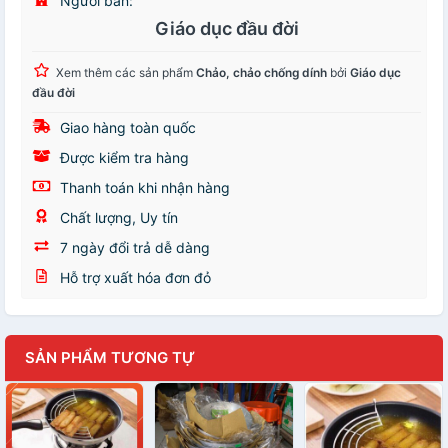
Người bán:
Giáo dục đầu đời
Xem thêm các sản phẩm
Chảo, chảo chống dính
bởi
Giáo dục
đầu đời
Giao hàng toàn quốc
Được kiểm tra hàng
Thanh toán khi nhận hàng
Chất lượng, Uy tín
7 ngày đổi trả dễ dàng
Hỗ trợ xuất hóa đơn đỏ
SẢN PHẨM TƯƠNG TỰ