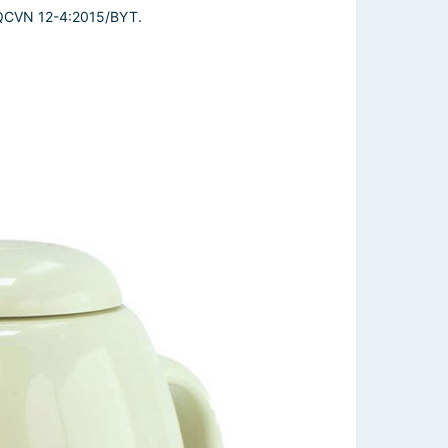
 QCVN 12-4:2015/BYT.