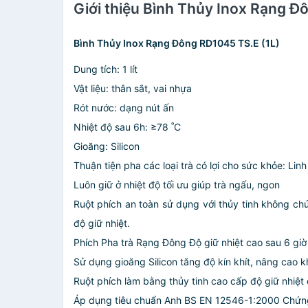
Giới thiệu Bình Thủy Inox Rạng Đ
Bình Thủy Inox Rạng Đông RD1045 TS.E (1L)
Dung tích: 1 lít
Vật liệu: thân sắt, vai nhựa
Rót nước: dạng nút ấn
Nhiệt độ sau 6h: ≥78 ˚C
Gioăng: Silicon
Thuận tiện pha các loại trà có lợi cho sức khỏe: Linh
Luôn giữ ở nhiệt độ tối ưu giúp trà ngấu, ngon
Ruột phích an toàn sử dụng với thủy tinh không c
độ giữ nhiệt.
Phích Pha trà Rạng Đông Độ giữ nhiệt cao sau 6 giờ
Sử dụng gioăng Silicon tăng độ kín khít, nâng cao k
Ruột phích làm bằng thủy tinh cao cấp độ giữ nhiệt 
Áp dụng tiêu chuẩn Anh BS EN 12546-1:2000 Chứng