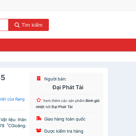
Tìm kiếm
45
Người bán:
Đại Phát Tài
hiệt của Rạng
Xem thêm các sản phẩm
Bình giữ
nhiệt
bởi
Đại Phát Tài
Giao hàng toàn quốc
ật liệu: thân
78 ˚CGioăng:
Được kiểm tra hàng