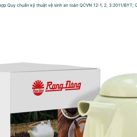
p Quy chuẩn kỹ thuật vệ sinh an toàn QCVN 12-1, 2, 3:2011/BYT;