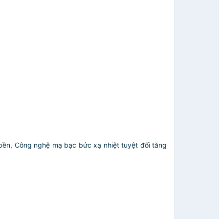
bền, Công nghệ mạ bạc bức xạ nhiệt tuyệt đối tăng