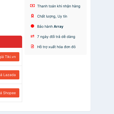
Thanh toán khi nhận hàng
Chất lượng, Uy tín
Bảo hành
Array
7 ngày đổi trả dễ dàng
Hỗ trợ xuất hóa đơn đỏ
iá Tiki.vn
iá Lazada
iá Shopee