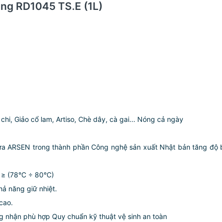
ông RD1045 TS.E (1L)
 chi, Giảo cổ lam, Artiso, Chè dây, cà gai... Nóng cả ngày
hứa ARSEN trong thành phần Công nghệ sản xuất Nhật bản tăng độ 
 ≥ (78°C ÷ 80°C)
hả năng giữ nhiệt.
cao.
 nhận phù hợp Quy chuẩn kỹ thuật vệ sinh an toàn