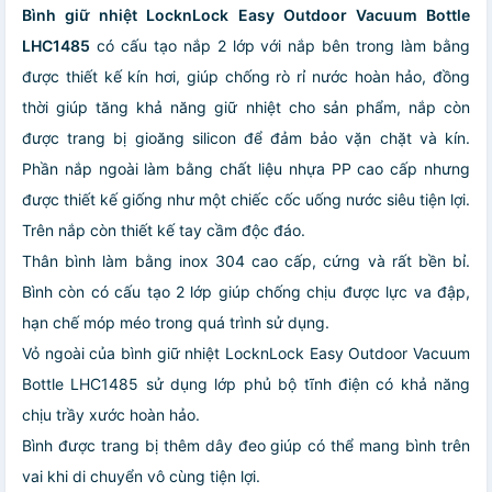
Bình giữ nhiệt LocknLock Easy Outdoor Vacuum Bottle
LHC1485
có cấu tạo nắp 2 lớp với nắp bên trong làm bằng
được thiết kế kín hơi, giúp chống rò rỉ nước hoàn hảo, đồng
thời giúp tăng khả năng giữ nhiệt cho sản phẩm, nắp còn
được trang bị gioăng silicon để đảm bảo vặn chặt và kín.
Phần nắp ngoài làm bằng chất liệu nhựa PP cao cấp nhưng
được thiết kế giống như một chiếc cốc uống nước siêu tiện lợi.
Trên nắp còn thiết kế tay cầm độc đáo.
Thân bình làm bằng inox 304 cao cấp, cứng và rất bền bỉ.
Bình còn có cấu tạo 2 lớp giúp chống chịu được lực va đập,
hạn chế móp méo trong quá trình sử dụng.
Vỏ ngoài của bình giữ nhiệt LocknLock Easy Outdoor Vacuum
Bottle LHC1485 sử dụng lớp phủ bộ tĩnh điện có khả năng
chịu trầy xước hoàn hảo.
Bình được trang bị thêm dây đeo giúp có thể mang bình trên
vai khi di chuyển vô cùng tiện lợi.