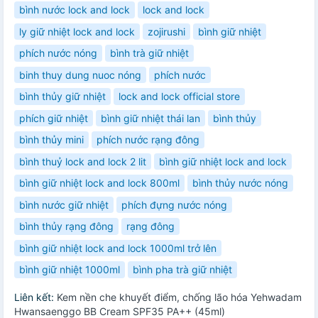
bình nước lock and lock
lock and lock
ly giữ nhiệt lock and lock
zojirushi
bình giữ nhiệt
phích nước nóng
bình trà giữ nhiệt
binh thuy dung nuoc nóng
phích nước
bình thủy giữ nhiệt
lock and lock official store
phích giữ nhiệt
bình giữ nhiệt thái lan
bình thủy
bình thủy mini
phích nước rạng đông
bình thuỷ lock and lock 2 lit
bình giữ nhiệt lock and lock
bình giữ nhiệt lock and lock 800ml
bình thủy nước nóng
bình nước giữ nhiệt
phích đựng nước nóng
bình thủy rạng đông
rạng đông
bình giữ nhiệt lock and lock 1000ml trở lên
bình giữ nhiệt 1000ml
bình pha trà giữ nhiệt
Liên kết:
Kem nền che khuyết điểm, chống lão hóa Yehwadam
Hwansaenggo BB Cream SPF35 PA++ (45ml)