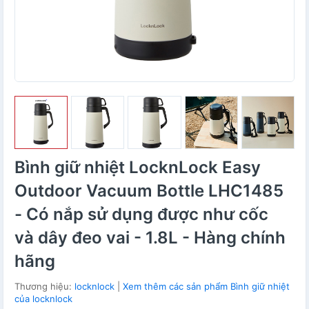
Bình giữ nhiệt LocknLock Easy
Outdoor Vacuum Bottle LHC1485
- Có nắp sử dụng được như cốc
và dây đeo vai - 1.8L - Hàng chính
hãng
Thương hiệu:
locknlock
|
Xem thêm các sản phẩm Bình giữ nhiệt
của locknlock