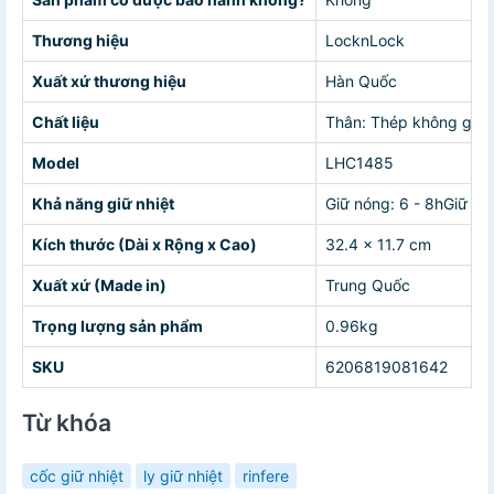
Thương hiệu
LocknLock
Xuất xứ thương hiệu
Hàn Quốc
Chất liệu
Thân: Thép không gỉ(S
Model
LHC1485
Khả năng giữ nhiệt
Giữ nóng: 6 - 8hGiữ lạn
Kích thước (Dài x Rộng x Cao)
32.4 x 11.7 cm
Xuất xứ (Made in)
Trung Quốc
Trọng lượng sản phẩm
0.96kg
SKU
6206819081642
Từ khóa
cốc giữ nhiệt
ly giữ nhiệt
rinfere