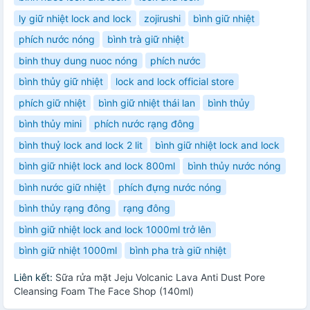
ly giữ nhiệt lock and lock
zojirushi
bình giữ nhiệt
phích nước nóng
bình trà giữ nhiệt
binh thuy dung nuoc nóng
phích nước
bình thủy giữ nhiệt
lock and lock official store
phích giữ nhiệt
bình giữ nhiệt thái lan
bình thủy
bình thủy mini
phích nước rạng đông
bình thuỷ lock and lock 2 lit
bình giữ nhiệt lock and lock
bình giữ nhiệt lock and lock 800ml
bình thủy nước nóng
bình nước giữ nhiệt
phích đựng nước nóng
bình thủy rạng đông
rạng đông
bình giữ nhiệt lock and lock 1000ml trở lên
bình giữ nhiệt 1000ml
bình pha trà giữ nhiệt
Liên kết:
Sữa rửa mặt Jeju Volcanic Lava Anti Dust Pore
Cleansing Foam The Face Shop (140ml)