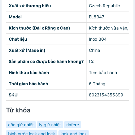
Xuất xứ thương hiệu
Czech Republic
Model
EL8347
Kích thước (Dài x Rộng x Cao)
Kích thước vừa vặn, dễ
Chất liệu
Inox 304
Xuất xứ (Made in)
China
Sản phẩm có được bảo hành không?
Có
Hình thức bảo hành
Tem bảo hành
Thời gian bảo hành
6 Tháng
SKU
8023154355399
Từ khóa
cốc giữ nhiệt
ly giữ nhiệt
rinfere
bình nước lock and lock
lock and lock