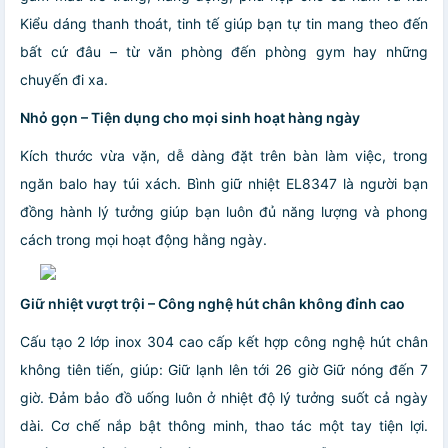
Kiểu dáng thanh thoát, tinh tế giúp bạn tự tin mang theo đến
bất cứ đâu – từ văn phòng đến phòng gym hay những
chuyến đi xa.
Nhỏ gọn – Tiện dụng cho mọi sinh hoạt hàng ngày
Kích thước vừa vặn, dễ dàng đặt trên bàn làm việc, trong
ngăn balo hay túi xách. Bình giữ nhiệt EL8347 là người bạn
đồng hành lý tưởng giúp bạn luôn đủ năng lượng và phong
cách trong mọi hoạt động hằng ngày.
Giữ nhiệt vượt trội – Công nghệ hút chân không đỉnh cao
Cấu tạo 2 lớp inox 304 cao cấp kết hợp công nghệ hút chân
không tiên tiến, giúp: Giữ lạnh lên tới 26 giờ Giữ nóng đến 7
giờ. Đảm bảo đồ uống luôn ở nhiệt độ lý tưởng suốt cả ngày
dài. Cơ chế nắp bật thông minh, thao tác một tay tiện lợi.