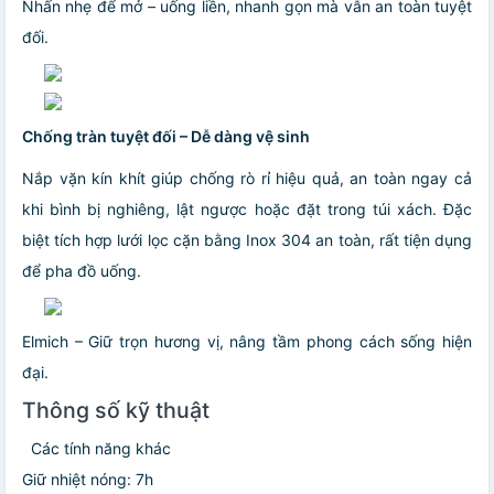
Nhấn nhẹ để mở – uống liền, nhanh gọn mà vẫn an toàn tuyệt
đối.
Chống tràn tuyệt đối – Dễ dàng vệ sinh
Nắp vặn kín khít giúp chống rò rỉ hiệu quả, an toàn ngay cả
khi bình bị nghiêng, lật ngược hoặc đặt trong túi xách. Đặc
biệt tích hợp lưới lọc cặn bằng Inox 304 an toàn, rất tiện dụng
để pha đồ uống.
Elmich – Giữ trọn hương vị, nâng tầm phong cách sống hiện
đại.
Thông số kỹ thuật
Các tính năng khác
Giữ nhiệt nóng: 7h