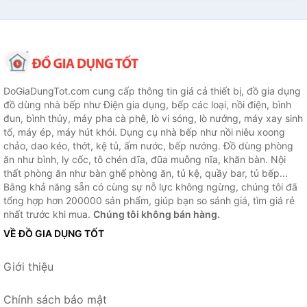
DoGiaDungTot.com cung cấp thông tin giá cả thiết bị, đồ gia dụng
đồ dùng nhà bếp như Điện gia dụng, bếp các loại, nồi điện, bình
đun, bình thủy, máy pha cà phê, lò vi sóng, lò nướng, máy xay sinh
tố, máy ép, máy hút khói. Dụng cụ nhà bếp như nồi niêu xoong
chảo, dao kéo, thớt, kệ tủ, ấm nước, bếp nướng. Đồ dùng phòng
ăn như bình, ly cốc, tô chén dĩa, đũa muỗng nĩa, khăn bàn. Nội
thất phòng ăn như bàn ghế phòng ăn, tủ kệ, quầy bar, tủ bếp...
Bằng khả năng sẵn có cùng sự nỗ lực không ngừng, chúng tôi đã
tổng hợp hơn 200000 sản phẩm, giúp bạn so sánh giá, tìm giá rẻ
nhất trước khi mua.
Chúng tôi không bán hàng.
VỀ ĐỒ GIA DỤNG TỐT
Giới thiệu
Chính sách bảo mật