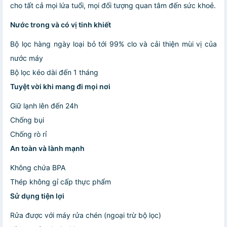
cho tất cả mọi lứa tuổi, mọi đối tượng quan tâm đến sức khoẻ.
Nước trong và có vị tinh khiết
Bộ lọc hàng ngày loại bỏ tới 99% clo và cải thiện mùi vị của
nước máy
Bộ lọc kéo dài đến 1 tháng
Tuyệt vời khi mang đi mọi nơi
Giữ lạnh lên đến 24h
Chống bụi
Chống rò rỉ
An toàn và lành mạnh
Không chứa BPA
Thép không gỉ cấp thực phẩm
Sử dụng tiện lợi
Rửa được với máy rửa chén (ngoại trừ bộ lọc)