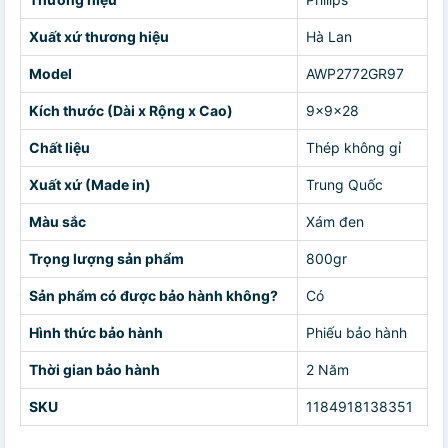
Xuất xứ thương hiệu
Hà Lan
Model
AWP2772GR97
Kích thước (Dài x Rộng x Cao)
9x9x28
Chất liệu
Thép không gỉ
Xuất xứ (Made in)
Trung Quốc
Màu sắc
Xám đen
Trọng lượng sản phẩm
800gr
Sản phẩm có được bảo hành không?
Có
Hình thức bảo hành
Phiếu bảo hành
Thời gian bảo hành
2 Năm
SKU
1184918138351