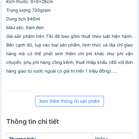
Kích thước: 9x9x28cm
Trọng lượng 700gram
Dung tích 946ml
Màu sắc: Xám đen
Giá sản phẩm trên Tiki đã bao gồm thuế theo luật hiện hành.
Bên cạnh đó, tuỳ vào loại sản phẩm, hình thức và địa chỉ giao
hàng mà có thể phát sinh thêm chi phí khác như phí vận
chuyển, phụ phí hàng cồng kềnh, thuế nhập khẩu (đối với đơn
hàng giao từ nước ngoài có giá trị trên 1 triệu đồng).....
Giá BTCDOM
Xem thêm thông tin sản phẩm
Thông tin chi tiết
Thương hiệu
Philips