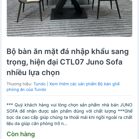
Bộ bàn ăn mặt đá nhập khẩu sang
trọng, hiện đại CTL07 Juno Sofa
nhiều lựa chọn
Thương hiệu:
Tundo
|
Xem thêm các sản phẩm Bộ bàn ghế
phòng ăn của Tundo
*** Quý khách hàng vui lòng chọn sản phẩm nhà bán JUNO
SOFA để nhận được sản phẩm đúng với chất lượng ***Ghế
bọc da cao cấp giúp chúng ta thoải mái khi ngồi ngoài ra chất
liệu da giúp căn phòng trở n...
Còn hàng