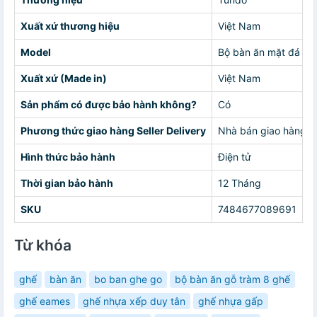
Xuất xứ thương hiệu
Việt Nam
Model
Bộ bàn ăn mặt đá nhậ
Xuất xứ (Made in)
Việt Nam
Sản phẩm có được bảo hành không?
Có
Phương thức giao hàng Seller Delivery
Nhà bán giao hàng c
Hình thức bảo hành
Điện tử
Thời gian bảo hành
12 Tháng
SKU
7484677089691
Từ khóa
ghế
bàn ăn
bo ban ghe go
bộ bàn ăn gỗ tràm 8 ghế
ghế eames
ghế nhựa xếp duy tân
ghế nhựa gấp