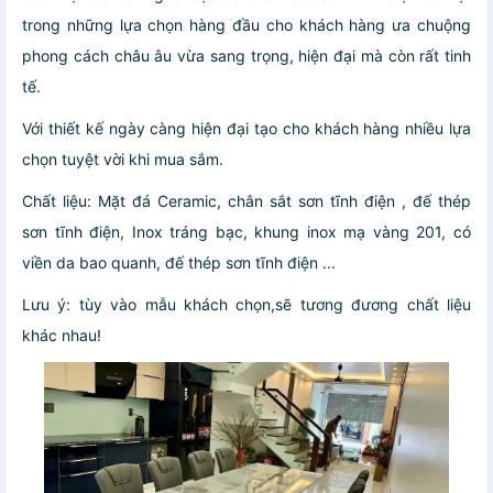
trong những lựa chọn hàng đầu cho khách hàng ưa chuộng
phong cách châu âu vừa sang trọng, hiện đại mà còn rất tinh
tế.
Với thiết kế ngày càng hiện đại tạo cho khách hàng nhiều lựa
chọn tuyệt vời khi mua sắm.
Chất liệu: Mặt đá Ceramic, chân sắt sơn tĩnh điện , đế thép
sơn tĩnh điện, Inox tráng bạc, khung inox mạ vàng 201, có
viền da bao quanh, đế thép sơn tĩnh điện ...
Lưu ý: tùy vào mẫu khách chọn,sẽ tương đương chất liệu
khác nhau!