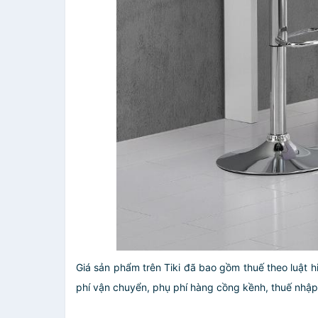
Giá sản phẩm trên Tiki đã bao gồm thuế theo luật h
phí vận chuyển, phụ phí hàng cồng kềnh, thuế nhập kh