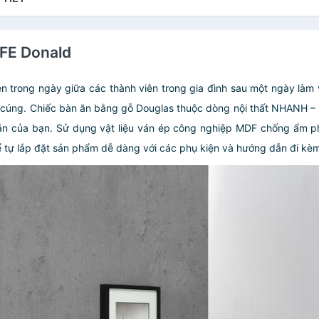
IFE Donald
yện trong ngày giữa các thành viên trong gia đình sau một ngày làm
 cúng. Chiếc bàn ăn bằng gỗ Douglas thuộc dòng nội thất NHANH – 
g ăn của bạn. Sử dụng vật liệu ván ép công nghiệp MDF chống ẩm 
ể tự lắp đặt sản phẩm dễ dàng với các phụ kiện và hướng dẫn đi kè