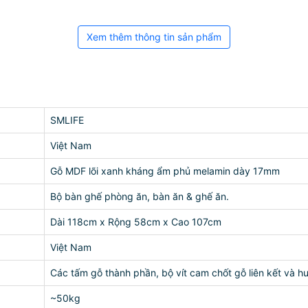
Xem thêm thông tin sản phẩm
SMLIFE
Việt Nam
Gỗ MDF lõi xanh kháng ẩm phủ melamin dày 17mm
Bộ bàn ghế phòng ăn, bàn ăn & ghế ăn.
Dài 118cm x Rộng 58cm x Cao 107cm
Việt Nam
Các tấm gỗ thành phần, bộ vít cam chốt gỗ liên kết và h
~50kg