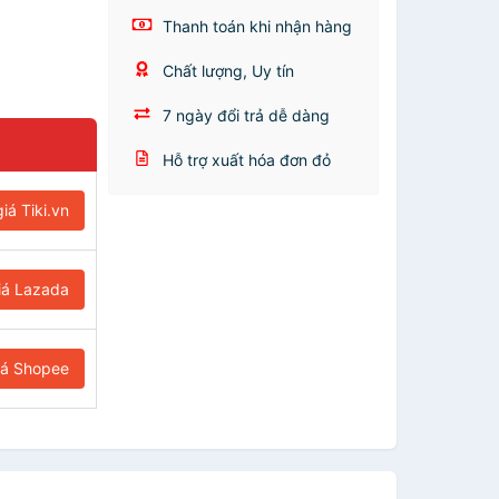
Thanh toán khi nhận hàng
Chất lượng, Uy tín
7 ngày đổi trả dễ dàng
Hỗ trợ xuất hóa đơn đỏ
iá Tiki.vn
iá Lazada
iá Shopee