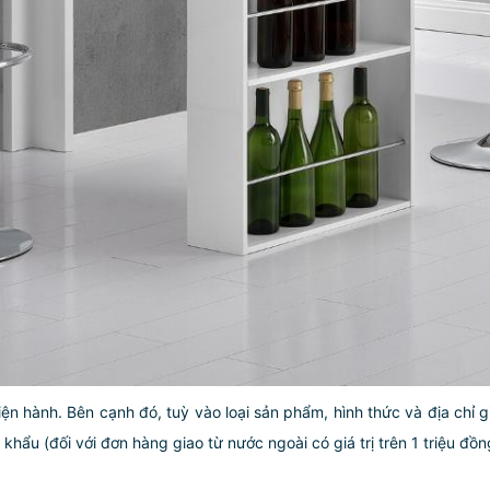
iện hành. Bên cạnh đó, tuỳ vào loại sản phẩm, hình thức và địa chỉ 
ẩu (đối với đơn hàng giao từ nước ngoài có giá trị trên 1 triệu đồng)