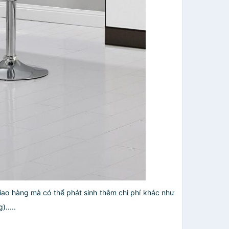
giao hàng mà có thể phát sinh thêm chi phí khác như
.....