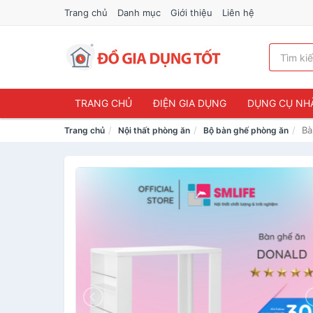
Trang chủ
Danh mục
Giới thiệu
Liên hệ
TRANG CHỦ
ĐIỆN GIA DỤNG
DỤNG CỤ NH
Bà
Trang chủ
Nội thất phòng ăn
Bộ bàn ghế phòng ăn