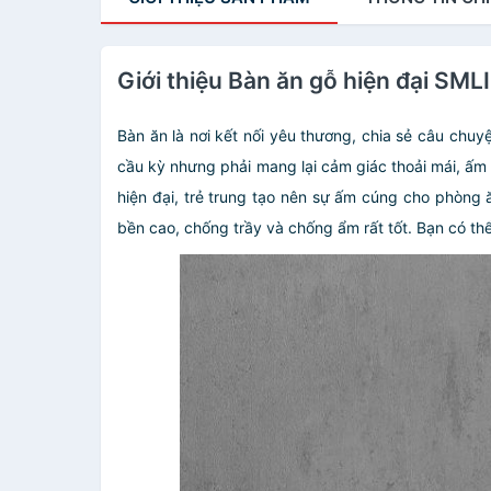
Giới thiệu Bàn ăn gỗ hiện đại SML
Bàn ăn là nơi kết nối yêu thương, chia sẻ câu chu
cầu kỳ nhưng phải mang lại cảm giác thoải mái, ấm
hiện đại, trẻ trung tạo nên sự ấm cúng cho phòn
bền cao, chống trầy và chống ẩm rất tốt. Bạn có th