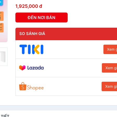
1,925,000 đ
ĐẾN NƠI BÁN
SO SÁNH GIÁ
Xem g
Xem g
Xem g
 TIẾT