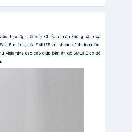
 việc, học tập mệt mỏi. Chiếc bàn ăn không cần quá
Fast Furniture của SMLIFE với phong cách đơn giản,
phủ Melamine cao cấp giúp bàn ăn gỗ SMLIFE có độ
m.