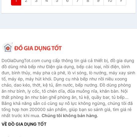
1
2
3
4
5
6
7
8
9
10
»
DoGiaDungTot.com cung cấp thông tin giá cả thiết bị, đồ gia dụng
đồ dùng nhà bếp như Điện gia dụng, bếp các loại, nồi điện, bình
đun, bình thủy, máy pha cà phê, lò vi sóng, lò nướng, máy xay sinh
tố, máy ép, máy hút khói. Dụng cụ nhà bếp như nồi niêu xoong
chảo, dao kéo, thớt, kệ tủ, ấm nước, bếp nướng. Đồ dùng phòng
ăn như bình, ly cốc, tô chén dĩa, đũa muỗng nĩa, khăn bàn. Nội
thất phòng ăn như bàn ghế phòng ăn, tủ kệ, quầy bar, tủ bếp...
Bằng khả năng sẵn có cùng sự nỗ lực không ngừng, chúng tôi đã
tổng hợp hơn 200000 sản phẩm, giúp bạn so sánh giá, tìm giá rẻ
nhất trước khi mua.
Chúng tôi không bán hàng.
VỀ ĐỒ GIA DỤNG TỐT