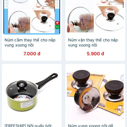
Núm cầm thay thế cho nắp
Núm vặn thay thế cho nắp
vung xoong nồi
vung xoong nồi
7.000 đ
5.900 đ
[FREESHIP] Nồi quấy bột,
Núm vung xoong nồi dễ