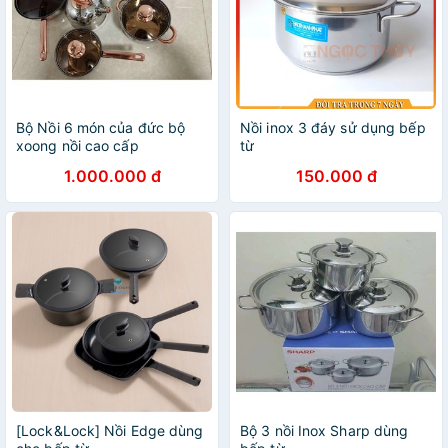
Bộ Nồi 6 món của đức bộ
Nồi inox 3 đáy sử dụng bếp
xoong nồi cao cấp
từ
1.000.000 đ
150.000 đ
[Lock&Lock] Nồi Edge dùng
Bộ 3 nồi Inox Sharp dùng