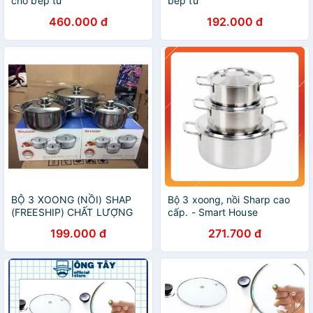
cho bếp từ
bếp từ
460.000 đ
192.000 đ
BỘ 3 XOONG (NỒI) SHAP
Bộ 3 xoong, nồi Sharp cao
(FREESHIP) CHẤT LƯỢNG
cấp. - Smart House
CAO
199.000 đ
271.700 đ