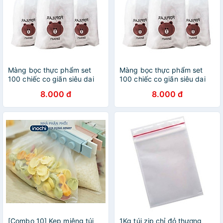
Màng bọc thực phẩm set
Màng bọc thực phẩm set
100 chiếc co giãn siêu dai
100 chiếc co giãn siêu dai
có chun hình túi gấu
có chun hình túi gấu
8.000 đ
8.000 đ
[Combo 10] Kẹp miệng túi
1Kg túi zip chỉ đỏ thương