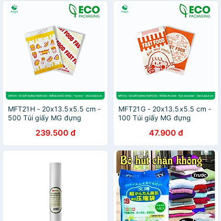
MFT21H - 20x13.5x5.5 cm -
MFT21G - 20x13.5x5.5 cm -
500 Túi giấy MG đựng
100 Túi giấy MG đựng
fastfood, túi đựng thực
fastfood, túi đựng thực
239.500 đ
47.900 đ
phẩm
phẩm