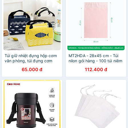
Túi giữ nhiệt đựng hộp cơm
MT2HDA - 28x45 cm - Túi
văn phòng, túi đựng cơm
nilon gói hàng - 100 túi niêm
giữ nhiệt đa năng tiện dụng
phong đóng hàng màu hồng
65.000 đ
112.400 đ
đào