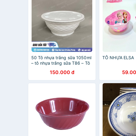
50 Tô nhựa trắng sữa 1050ml
TÔ NHỰA ELSA
– tô nhựa trắng sữa T86 – Tô
nhựa kim cương đựng thức ăn
150.000 đ
59.00