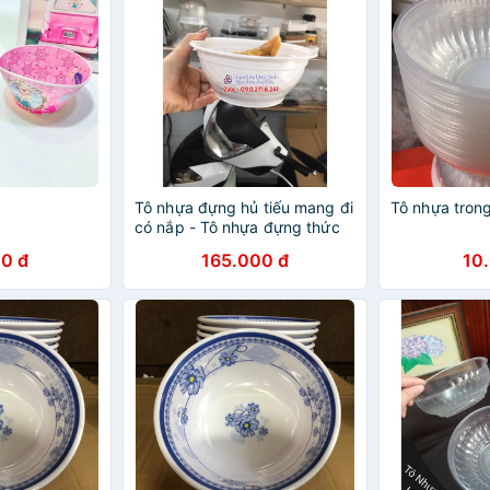
Tô nhựa đựng hủ tiếu mang đi
Tô nhựa trong
có nắp - Tô nhựa đựng thức
ăn mang đi - Tô nhựa kim
0 đ
165.000 đ
10
cương 1050ml