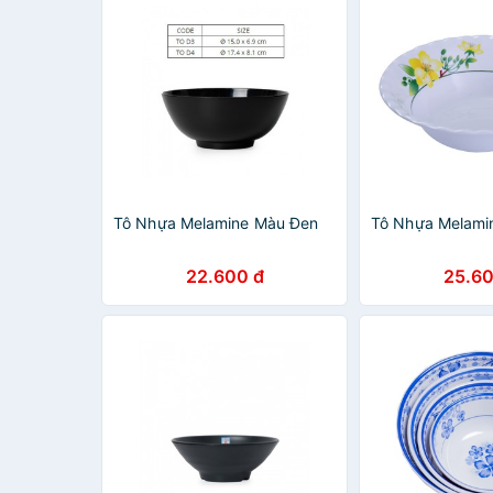
Tô Nhựa Melamine Màu Đen
Tô Nhựa Melami
22.600 đ
25.60