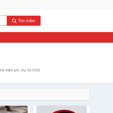
Tìm kiếm
nhà miễn phí, thu hộ COD