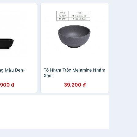
ng Màu Đen-
Tô Nhựa Tròn Melamine Nhám
Xám
.900 đ
39.200 đ