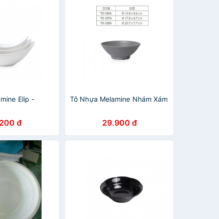
mine Elip -
Tô Nhựa Melamine Nhám Xám
.200 đ
29.900 đ