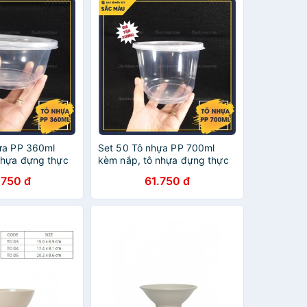
ựa PP 360ml
Set 50 Tô nhựa PP 700ml
nhựa đựng thực
kèm nắp, tô nhựa đựng thực
iệt tốt
phẩm, chịu nhiệt tốt
.750 đ
61.750 đ