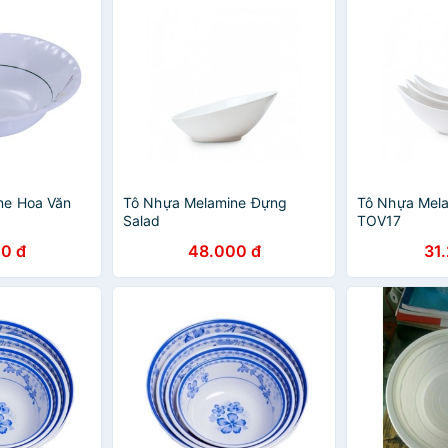
ne Hoa Văn
Tô Nhựa Melamine Đựng
Tô Nhựa Mela
Salad
TOV17
0 đ
48.000 đ
31