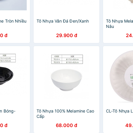
e Tròn Nhiều
Tô Nhựa Vân Đá Đen/Xanh
Tô Nhựa Mela
Nâu
0 đ
29.900 đ
24
n Bóng-
Tô Nhựa 100% Melamine Cao
CL-Tô Nhựa L
Cấp
0 đ
68.000 đ
49