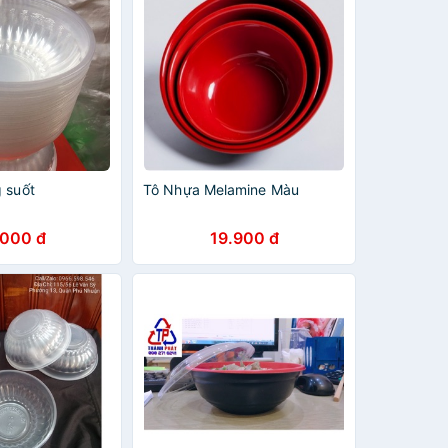
 suốt
Tô Nhựa Melamine Màu
.000 đ
19.900 đ