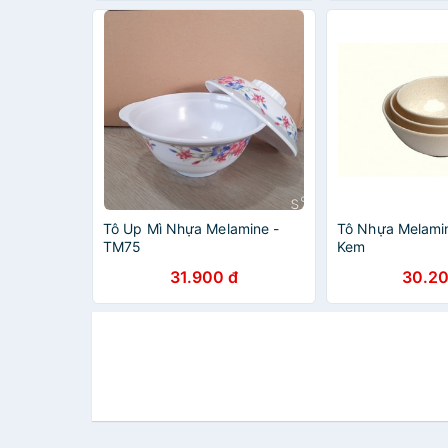
Tô Up Mì Nhựa Melamine -
Tô Nhựa Melami
TM75
Kem
31.900 đ
30.20