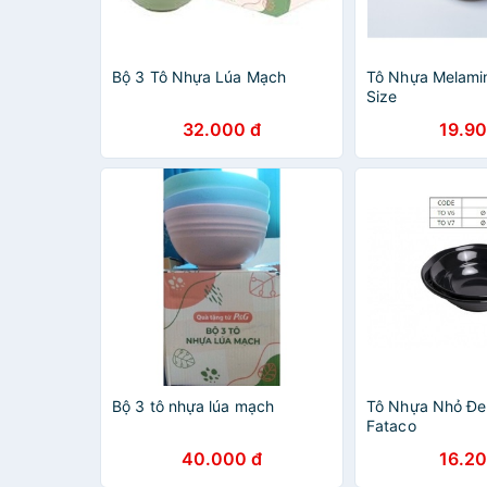
Bộ 3 Tô Nhựa Lúa Mạch
Tô Nhựa Melamin
Size
32.000 đ
19.90
Bộ 3 tô nhựa lúa mạch
Tô Nhựa Nhỏ Đe
Fataco
40.000 đ
16.20