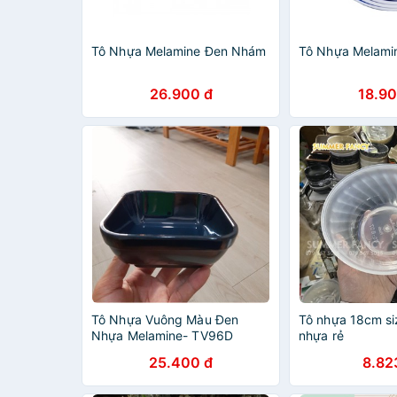
Tô Nhựa Melamine Đen Nhám
Tô Nhựa Melami
26.900 đ
18.90
Tô Nhựa Vuông Màu Đen
Tô nhựa 18cm si
Nhựa Melamine- TV96D
nhựa rẻ
25.400 đ
8.82