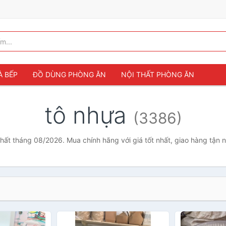
À BẾP
ĐỒ DÙNG PHÒNG ĂN
NỘI THẤT PHÒNG ĂN
tô nhựa
(3386)
nhất tháng 08/2026. Mua chính hãng với giá tốt nhất, giao hàng tận 