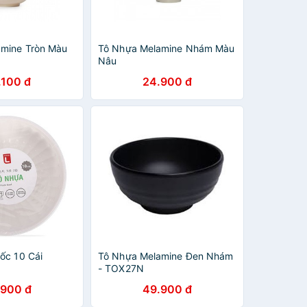
mine Tròn Màu
Tô Nhựa Melamine Nhám Màu
Nâu
.100 đ
24.900 đ
ốc 10 Cái
Tô Nhựa Melamine Đen Nhám
- TOX27N
.900 đ
49.900 đ