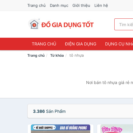
Trang chủ
Danh mục
Giới thiệu
Liên hệ
TRANG CHỦ
ĐIỆN GIA DỤNG
DỤNG CỤ NH
tô nhựa
Trang chủ
Từ khóa
Nơi bán tô nhựa giá rẻ 
3.386
Sản Phẩm