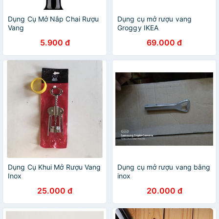
Dụng Cụ Mở Nắp Chai Rượu
Dụng cụ mở rượu vang
Vang
Groggy IKEA
5.900 đ
69.000 đ
Dụng Cụ Khui Mở Rượu Vang
Dụng cụ mở rượu vang bằng
Inox
inox
25.000 đ
20.000 đ