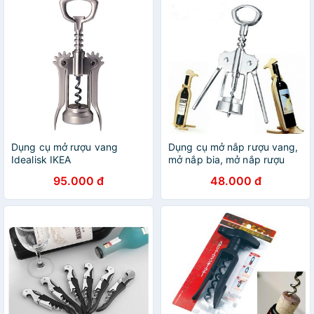
Dụng cụ mở rượu vang
Dụng cụ mở nắp rượu vang,
Idealisk IKEA
mở nắp bia, mở nắp rượu
95.000 đ
48.000 đ