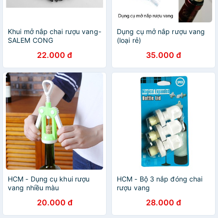
Khui mở nắp chai rượu vang-
Dụng cụ mở nắp rượu vang
SALEM CONG
(loại rẻ)
22.000 đ
35.000 đ
HCM - Dụng cụ khui rượu
HCM - Bộ 3 nắp đóng chai
vang nhiều màu
rượu vang
20.000 đ
28.000 đ