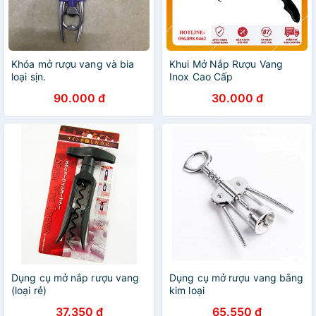
Khóa mở rượu vang và bia
Khui Mở Nắp Rượu Vang
loại sịn.
Inox Cao Cấp
90.000 đ
30.000 đ
Dụng cụ mở nắp rượu vang
Dụng cụ mở rượu vang bằng
(loại rẻ)
kim loại
37.350 đ
65.550 đ