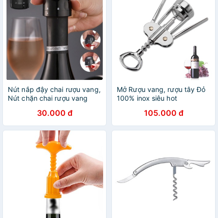
Nút nắp đậy chai rượu vang,
Mở Rượu vang, rượu tây Đỏ
Nút chặn chai rượu vang
100% inox siêu hot
cao cấp có nấc khóa mở
30.000 đ
105.000 đ