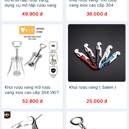
dụng cụ mở nắp rượu vang
vang inox cao cấp 304
INOHA LE04
49.900 đ
36.000 đ
Khui rượu vang mở rượu
Khui rượu vang ( Salem )
vang inox cao cấp 304 VKIT
LE04
52.800 đ
25.000 đ