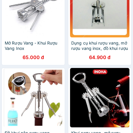
Mở Rượu Vang - Khui Rượu
Dụng cụ khui rượu vang, mở
Vang Inox
rượu vang inox, đồ khui rượu
vang bằng inox 304
65.000 đ
64.900 đ
Đồ khui nắp rượu vang,
Khui rượu vang- mở rượu