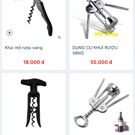
Khui mở rượu vang
DỤNG CỤ KHUI RƯỢU
VANG
18.000 đ
55.000 đ