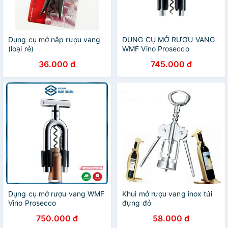
Dụng cụ mở nắp rượu vang
DỤNG CỤ MỞ RƯỢU VANG
(loại rẻ)
WMF Vino Prosecco
36.000 đ
745.000 đ
Dụng cụ mở rượu vang WMF
Khui mở rượu vang inox túi
Vino Prosecco
đựng đỏ
750.000 đ
58.000 đ