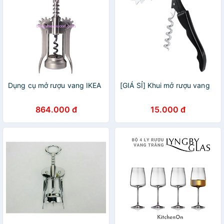
Dụng cụ mở rượu vang IKEA
[GIÁ SỈ] Khui mở rượu vang
864.000 đ
15.000 đ