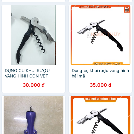
DỤNG CỤ KHUI RƯỢU
Dụng cụ khui rượu vang hình
VANG HÌNH CON VẸT
hải mã
30.000 đ
35.000 đ