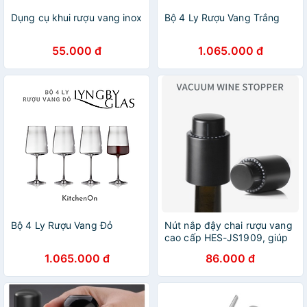
Dụng cụ khui rượu vang inox
Bộ 4 Ly Rượu Vang Trắng
55.000 đ
1.065.000 đ
Bộ 4 Ly Rượu Vang Đỏ
Nút nắp đậy chai rượu vang
cao cấp HES-JS1909, giúp
cho rượu vang luôn thơm
1.065.000 đ
86.000 đ
ngon