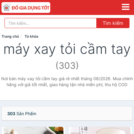
Tìm kiếm
Trang chủ
Từ khóa
máy xay tỏi cầm tay
(303)
Nơi bán máy xay tỏi cầm tay giá rẻ nhất tháng 08/2026. Mua chính
hãng với giá tốt nhất, giao hàng tận nhà miễn phí, thu hộ COD
303
Sản Phẩm