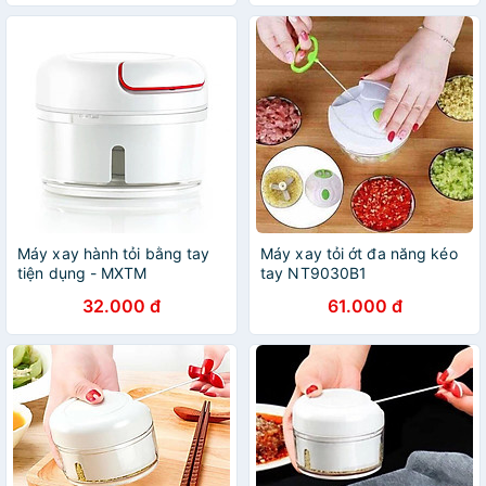
Máy xay hành tỏi bằng tay
Máy xay tỏi ớt đa năng kéo
tiện dụng - MXTM
tay NT9030B1
32.000 đ
61.000 đ