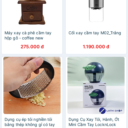
Máy xay cà phê cầm tay
Cối xay cầm tay M02_Trắng
hộp gỗ - coffee new
275.000 đ
1.190.000 đ
Dụng cụ ép tỏi nghiền tỏi
Dụng Cụ Xay Tỏi, Hành, Ớt
bằng thép không gỉ có tay
Mini Cầm Tay LocknLock