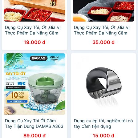
Dụng Cụ Xay Tỏi, Ớt ,Gia vị,
Dụng Cụ Xay Tỏi, Ớt ,Gia vị,
Thực Phẩm Đa Năng Cầm
Thực Phẩm Đa Năng Cầm
Tay
Tay
19.000 đ
35.000 đ
Dụng Cụ Xay Tỏi Ớt Cầm
Dụng cụ ép tỏi, nghiền tỏi có
Tay Tiện Dụng DAMAS A363
tay cầm tiện dụng
- Hàng chính hãng
89.000 đ
15.000 đ