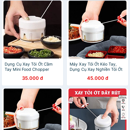
Dụng Cụ Xay Tỏi Ớt Cầm
Máy Xay Tỏi Ớt Kéo Tay,
Tay Mini Food Chopper
Dụng Cụ Xay Nghiền Tỏi Ớt
Mẫu Mới 2020
35.000 đ
45.000 đ