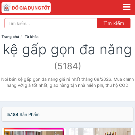
Tìm kiếm
Trang chủ
Từ khóa
kệ gấp gọn đa năng
(5184)
Nơi bán kệ gấp gọn đa năng giá rẻ nhất tháng 08/2026. Mua chính
hãng với giá tốt nhất, giao hàng tận nhà miễn phí, thu hộ COD
5.184
Sản Phẩm