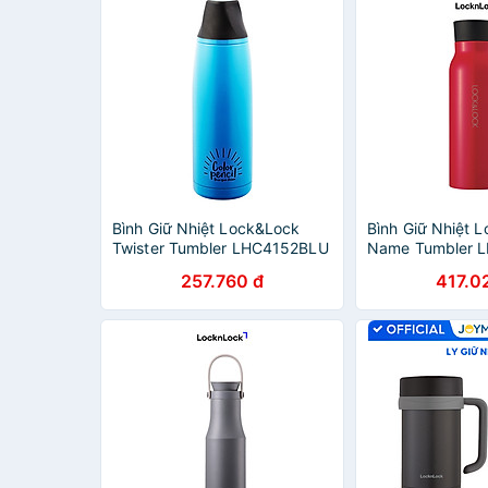
Bình Giữ Nhiệt Lock&Lock
Bình Giữ Nhiệt 
Twister Tumbler LHC4152BLU
Name Tumbler 
(450ml)
(500ml)
257.760 đ
417.0