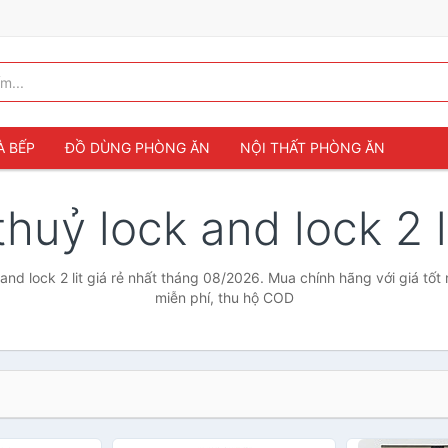
À BẾP
ĐỒ DÙNG PHÒNG ĂN
NỘI THẤT PHÒNG ĂN
thuỷ lock and lock 2 l
and lock 2 lit giá rẻ nhất tháng 08/2026. Mua chính hãng với giá tốt
miễn phí, thu hộ COD