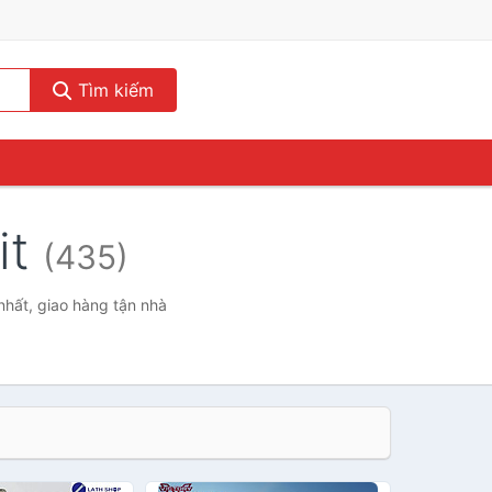
Tìm kiếm
it
(435)
 nhất, giao hàng tận nhà