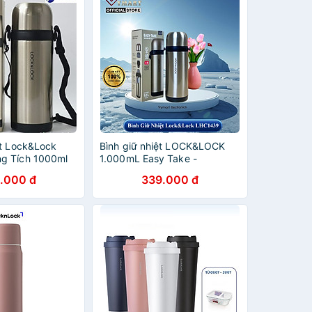
ệt Lock&Lock
Bình giữ nhiệt LOCK&LOCK
g Tích 1000ml
1.000mL Easy Take -
LHC1439
.000 đ
339.000 đ