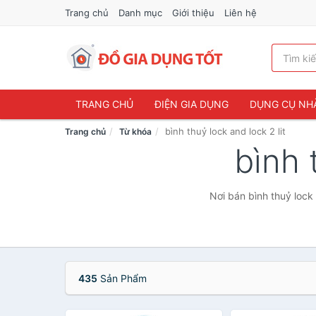
Trang chủ
Danh mục
Giới thiệu
Liên hệ
TRANG CHỦ
ĐIỆN GIA DỤNG
DỤNG CỤ NH
bình thuỷ lock and lock 2 lit
Trang chủ
Từ khóa
bình 
Nơi bán bình thuỷ lock 
435
Sản Phẩm