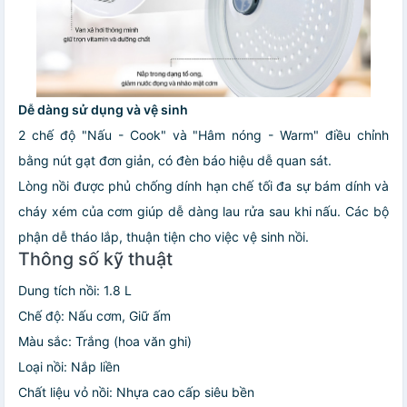
Dễ dàng sử dụng và vệ sinh
2 chế độ "Nấu - Cook" và "Hâm nóng - Warm" điều chỉnh
bằng nút gạt đơn giản, có đèn báo hiệu dễ quan sát.
Lòng nồi được phủ chống dính hạn chế tối đa sự bám dính và
cháy xém của cơm giúp dễ dàng lau rửa sau khi nấu. Các bộ
phận dễ tháo lắp, thuận tiện cho việc vệ sinh nồi.
Thông số kỹ thuật
Dung tích nồi: 1.8 L
Chế độ: Nấu cơm, Giữ ấm
Màu sắc: Trắng (hoa văn ghi)
Loại nồi: Nắp liền
Chất liệu vỏ nồi: Nhựa cao cấp siêu bền