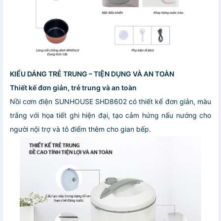
KIỂU DÁNG TRẺ TRUNG – TIỆN DỤNG VÀ AN TOÀN
Thiết kế đơn giản, trẻ trung và an toàn
Nồi cơm điện SUNHOUSE SHD8602 có thiết kế đơn giản, màu
trắng với họa tiết ghi hiện đại, tạo cảm hứng nấu nướng cho
người nội trợ và tô điểm thêm cho gian bếp.