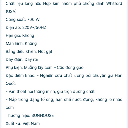
Chất liệu lòng nồi: Hợp kim nhôm phủ chống dính Whitford
(USA)
Công suất: 700 W
Điện áp: 220V~/50HZ
Hẹn giờ: Không
Màn hình: Không
Bảng điều khiển: Nút gạt
Dây điện: Dây rời
Phụ kiện: Muỗng lấy cơm – Cốc đong gạo
Đặc điểm khác:
- Nghiên cứu chất lượng bởi chuyên gia Hàn
Quốc
- Van thoát hơi thông minh, giữ trọn dưỡng chất
- Nắp trong dạng tổ ong, hạn chế nước đọng, không lo nhão
cơm
Thương hiệu: SUNHOUSE
Xuất xứ: Việt Nam