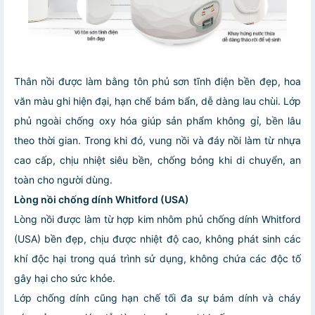
Thân nồi được làm bằng tôn phủ sơn tĩnh điện bền đẹp, hoa
văn màu ghi hiện đại, hạn chế bám bẩn, dễ dàng lau chùi. Lớp
phủ ngoài chống oxy hóa giúp sản phẩm không gỉ, bền lâu
theo thời gian. Trong khi đó, vung nồi và đáy nồi làm từ nhựa
cao cấp, chịu nhiệt siêu bền, chống bỏng khi di chuyển, an
toàn cho người dùng.
Lòng nồi chống dính Whitford (USA)
Lòng nồi được làm từ hợp kim nhôm phủ chống dính Whitford
(USA) bền đẹp, chịu được nhiệt độ cao, không phát sinh các
khí độc hại trong quá trình sử dụng, không chứa các độc tố
gây hại cho sức khỏe.
Lớp chống dính cũng hạn chế tối đa sự bám dính và cháy