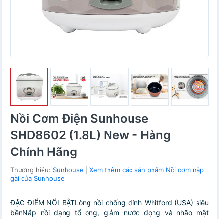
Nồi Cơm Điện Sunhouse
SHD8602 (1.8L) New - Hàng
Chính Hãng
Thương hiệu:
Sunhouse
|
Xem thêm các sản phẩm Nồi cơm nắp
gài của Sunhouse
ĐẶC ĐIỂM NỔI BẬTLòng nồi chống dính Whitford (USA) siêu
bềnNắp nồi dạng tổ ong, giảm nước đọng và nhão mặt