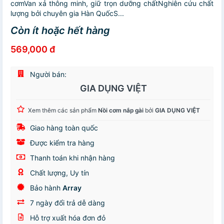
cơmVan xả thông minh, giữ trọn dưỡng chấtNghiên cứu chất
lượng bởi chuyên gia Hàn QuốcS...
Còn ít hoặc hết hàng
569,000 đ
Người bán:
GIA DỤNG VIỆT
Xem thêm các sản phẩm
Nồi cơm nắp gài
bởi
GIA DỤNG VIỆT
Giao hàng toàn quốc
Được kiểm tra hàng
Thanh toán khi nhận hàng
Chất lượng, Uy tín
Bảo hành
Array
7 ngày đổi trả dễ dàng
Hỗ trợ xuất hóa đơn đỏ