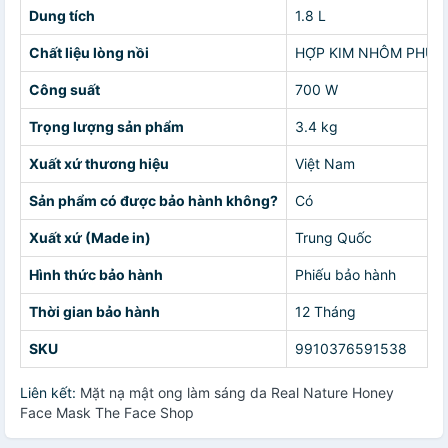
Dung tích
1.8 L
Chất liệu lòng nồi
HỢP KIM NHÔM PHỦ 
Công suất
700 W
Trọng lượng sản phẩm
3.4 kg
Xuất xứ thương hiệu
Việt Nam
Sản phẩm có được bảo hành không?
Có
Xuất xứ (Made in)
Trung Quốc
Hình thức bảo hành
Phiếu bảo hành
Thời gian bảo hành
12 Tháng
SKU
9910376591538
Liên kết:
Mặt nạ mật ong làm sáng da Real Nature Honey
Face Mask The Face Shop