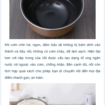
Khi cơm chín tơi, ngon, đảm bảo sẽ không bị bám dính vào
thành và đáy nồi, không có cơm cháy, dễ làm sạch. Hiện đại
hơn với nắp trong của nồi được cấu tạo dạng tổ ong ngăn
nước rơi ngược vào cơm, chống nhão. Bên cạnh đó, nồi còn
tích hợp quai xách cho phép bạn di chuyển nồi đến mọi địa
điểm nhanh gọn, an toàn.