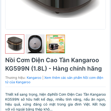
Nồi Cơm Điện Cao Tần Kangaroo
KG599N (1.8L) - Hàng chính hãng
Thương hiệu:
Kangaroo
|
Xem thêm các sản phẩm Nồi cơm điện
tử của Kangaroo
Thiết kế sang trọng, hiện đạiNồi Cơm Điện Cao Tần Kangaroo
KG599N sở hữu hiết kế đẹp, nhiều tính năng, nấu ăn ngon,
hiệu quả, xứng đáng có mặt trong gia đình Việt. Kết hợp
với vỏ ngoài bằng thép khô...