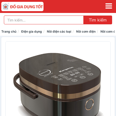
Tìm kiếm
Trang chủ
Điện gia dụng
Nồi điện các loại
Nồi cơm điện
Nồi cơm đ