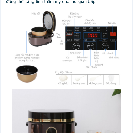
đồng thời tăng tính thẩm mỹ cho mọi gian bếp.