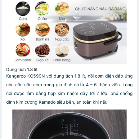
Dung tích 1.8 lít
Kangaroo KG599N với dung tích 1.8 lít, nồi cơm điện đáp ứng
nhu cầu nấu cơm trong gia đình có từ 4 – 6 thành viên. Lòng
nồi được làm bằng hợp kim nhôm dày tới 7 lớp, phủ chống
dính kim cương Kamado siêu bền, an toàn khi nấu.