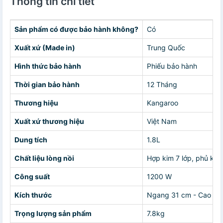
Thông tin chi tiết
Sản phẩm có được bảo hành không?
Có
Xuất xứ (Made in)
Trung Quốc
Hình thức bảo hành
Phiếu bảo hành
Thời gian bảo hành
12 Tháng
Thương hiệu
Kangaroo
Xuất xứ thương hiệu
Việt Nam
Dung tích
1.8L
Chất liệu lòng nồi
Hợp kim 7 lớp, phủ ki
Công suất
1200 W
Kích thước
Ngang 31 cm - Cao 26 
Trọng lượng sản phẩm
7.8kg