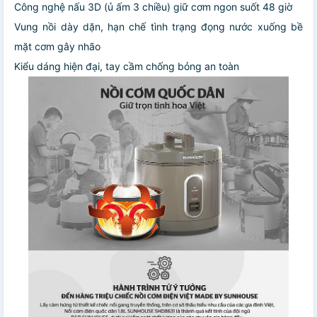
Công nghệ nấu 3D (ủ ấm 3 chiều) giữ cơm ngon suốt 48 giờ
Vung nồi dày dặn, hạn chế tình trạng đọng nước xuống bề
mặt cơm gây nhão
Kiểu dáng hiện đại, tay cầm chống bỏng an toàn