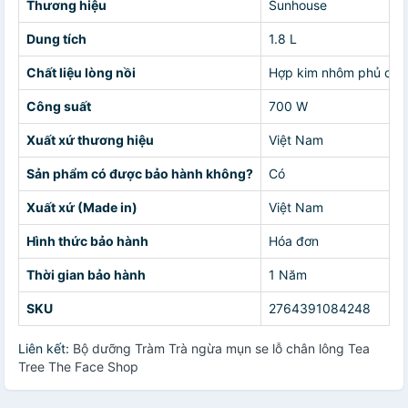
Thương hiệu
Sunhouse
Dung tích
1.8 L
Chất liệu lòng nồi
Hợp kim nhôm phủ chố
Công suất
700 W
Xuất xứ thương hiệu
Việt Nam
Sản phẩm có được bảo hành không?
Có
Xuất xứ (Made in)
Việt Nam
Hình thức bảo hành
Hóa đơn
Thời gian bảo hành
1 Năm
SKU
2764391084248
Liên kết:
Bộ dưỡng Tràm Trà ngừa mụn se lỗ chân lông Tea
Tree The Face Shop