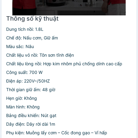
Thông số kỹ thuật
Dung tích nồi: 1.8L
Chế độ: Nấu cơm, Giữ ấm
Màu sắc: Nâu
Chất liệu vỏ nồi: Tôn sơn tĩnh điện
Chất liệu lòng nồi: Hợp kim nhôm phủ chống dính cao cấp
Công suất: 700 W
Điện áp: 220V~/50HZ
Thời gian giữ ấm: 48 giờ
Hẹn giờ: Không
Màn hình: Không
Bảng điều khiển: Nút gạt
Dây điện: Dây rời dài 1m
Phụ kiện: Muỗng lấy cơm – Cốc đong gạo – Vỉ hấp