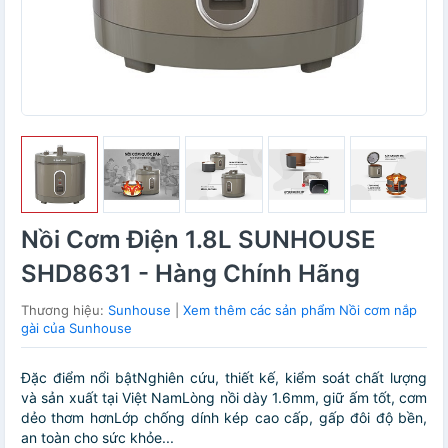
Nồi Cơm Điện 1.8L SUNHOUSE
SHD8631 - Hàng Chính Hãng
Thương hiệu:
Sunhouse
|
Xem thêm các sản phẩm Nồi cơm nắp
gài của Sunhouse
Đặc điểm nổi bậtNghiên cứu, thiết kế, kiểm soát chất lượng
và sản xuất tại Việt NamLòng nồi dày 1.6mm, giữ ấm tốt, cơm
dẻo thơm hơnLớp chống dính kép cao cấp, gấp đôi độ bền,
an toàn cho sức khỏe...