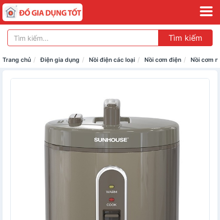
Tìm kiếm
Trang chủ
Điện gia dụng
Nồi điện các loại
Nồi cơm điện
Nồi cơm n