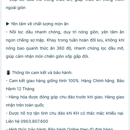
ngoài giòn
▶️ Yên tâm về chất lượng món ăn
- Nồi lọc dầu nhanh chóng, duy trì nóng giòn, yên tâm ăn
ngon chẳng sợ mập. Khay trong tuần hoàn đối lưu, không khí
nóng bao quanh thức ăn 360 độ, nhanh chóng lọc dầu mỡ,
giúp cảm nhận món chiên giòn xốp gấp đôi.
📳 Thông tin cam kết và bảo hành:
- Cam kết giao hàng giống hình 100%. Hàng Chính hãng. Bảo
Hành 12 Tháng
- Hàng hóa được đóng góp chu đáo trước khi giao. Hàng giao
nhận trên toàn quốc
- Được hỗ trợ tận tình chu đáo khi KH có thắc mắc khiếu nại.
Liên hệ 0903.807.600
- Hình thức bảo hành: Bảo hành Online theo ID đơn hàng