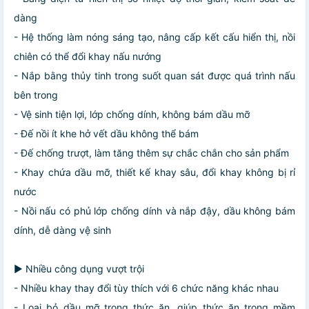
dàng
- Hệ thống làm nóng sáng tạo, nâng cấp kết cấu hiển thị, nồi
chiên có thể đổi khay nấu nướng
- Nắp bằng thủy tinh trong suốt quan sát được quá trình nấu
bên trong
- Vệ sinh tiện lợi, lớp chống dính, không bám dầu mỡ
- Đế nồi ít khe hở vết dầu không thể bám
- Đế chống trượt, làm tăng thêm sự chắc chắn cho sản phẩm
- Khay chứa dầu mỡ, thiết kế khay sâu, đổi khay không bị rỉ
nước
- Nồi nấu có phủ lớp chống dính và nắp đậy, dầu không bám
dính, dễ dàng vệ sinh
▶️ Nhiều công dụng vượt trội
- Nhiều khay thay đổi tùy thích với 6 chức năng khác nhau
- Loại bỏ dầu mỡ trong thức ăn, giúp thức ăn trong mềm