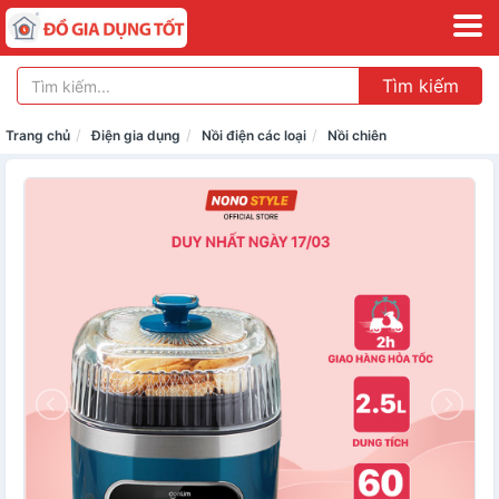
Tìm kiếm
Trang chủ
Điện gia dụng
Nồi điện các loại
Nồi chiên