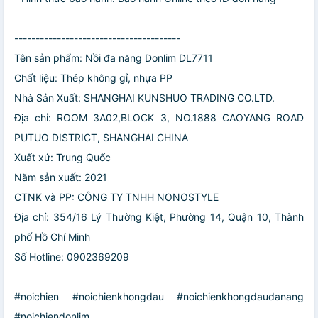
---------------------------------------
Tên sản phẩm: Nồi đa năng Donlim DL7711
Chất liệu: Thép không gỉ, nhựa PP
Nhà Sản Xuất: SHANGHAI KUNSHUO TRADING CO.LTD.
Địa chỉ: ROOM 3A02,BLOCK 3, NO.1888 CAOYANG ROAD
PUTUO DISTRICT, SHANGHAI CHINA
Xuất xứ: Trung Quốc
Năm sản xuất: 2021
CTNK và PP: CÔNG TY TNHH NONOSTYLE
Địa chỉ: 354/16 Lý Thường Kiệt, Phường 14, Quận 10, Thành
phố Hồ Chí Minh
Số Hotline: 0902369209
#noichien #noichienkhongdau #noichienkhongdaudanang
#noichiendonlim