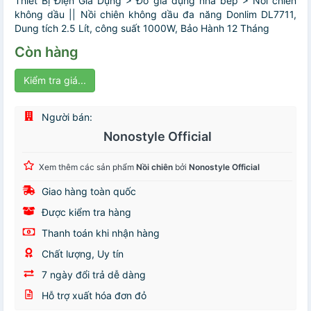
Thiết Bị Điện Gia Dụng > Đồ gia dụng nhà bếp > Nồi chiên
không dầu || Nồi chiên không dầu đa năng Donlim DL7711,
Dung tích 2.5 Lít, công suất 1000W, Bảo Hành 12 Tháng
Còn hàng
Kiểm tra giá...
Người bán:
Nonostyle Official
Xem thêm các sản phẩm
Nồi chiên
bởi
Nonostyle Official
Giao hàng toàn quốc
Được kiểm tra hàng
Thanh toán khi nhận hàng
Chất lượng, Uy tín
7 ngày đổi trả dễ dàng
Hỗ trợ xuất hóa đơn đỏ