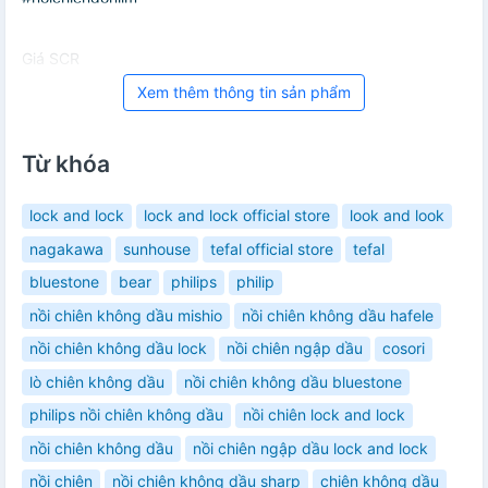
Giá SCR
Xem thêm thông tin sản phẩm
Từ khóa
lock and lock
lock and lock official store
look and look
nagakawa
sunhouse
tefal official store
tefal
bluestone
bear
philips
philip
nồi chiên không dầu mishio
nồi chiên không dầu hafele
nồi chiên không dầu lock
nồi chiên ngập dầu
cosori
lò chiên không dầu
nồi chiên không dầu bluestone
philips nồi chiên không dầu
nồi chiên lock and lock
nồi chiên không dầu
nồi chiên ngập dầu lock and lock
nồi chiên
nồi chiên không dầu sharp
chiên không dầu