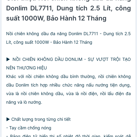
Donlim DL7711, Dung tích 2.5 Lít, công
suất 1000W, Bảo Hành 12 Tháng
Nồi chiên không dầu đa năng Donlim DL7711 - Dung tích 2.5
Lít, công suất 1000W - Bảo Hành 12 Tháng
▶️ NỒI CHIÊN KHÔNG DẦU DONLIM - SỰ VƯỢT TRỘI TẠO
NÊN THƯƠNG HIỆU
Khác với nồi chiên không dầu bình thường, nồi chiên không
dầu Donlim tích hợp nhiều chức năng nấu nướng tiện dụng,
vừa là nồi chiên không dầu, vừa là nồi điện, nồi lẩu điện đa
năng và lò nướng.
▶️ Chất lượng trong từng chi tiết
- Tay cầm chống nóng
- Bảng điện tử hiển thị số nhiệt độ thời gian, kiểm soát dễ