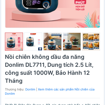
Nồi chiên không dầu đa năng
Donlim DL7711, Dung tích 2.5 Lít,
công suất 1000W, Bảo Hành 12
Tháng
Thương hiệu:
Donlim
|
Xem thêm các sản phẩm Nồi chiên của
Donlim