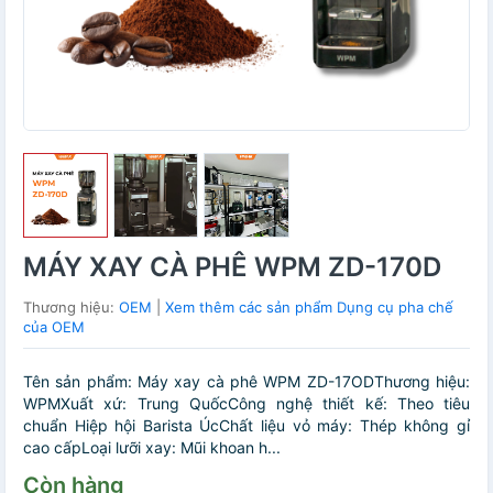
MÁY XAY CÀ PHÊ WPM ZD-170D
Thương hiệu:
OEM
|
Xem thêm các sản phẩm Dụng cụ pha chế
của OEM
Tên sản phẩm: Máy xay cà phê WPM ZD-17ODThương hiệu:
WPMXuất xứ: Trung QuốcCông nghệ thiết kế: Theo tiêu
chuẩn Hiệp hội Barista ÚcChất liệu vỏ máy: Thép không gỉ
cao cấpLoại lưỡi xay: Mũi khoan h...
Còn hàng