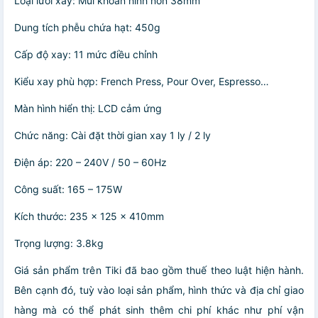
Loại lưỡi xay: Mũi khoan hình nón 38mm
Dung tích phễu chứa hạt: 450g
Cấp độ xay: 11 mức điều chỉnh
Kiểu xay phù hợp: French Press, Pour Over, Espresso…
Màn hình hiển thị: LCD cảm ứng
Chức năng: Cài đặt thời gian xay 1 ly / 2 ly
Điện áp: 220 – 240V / 50 – 60Hz
Công suất: 165 – 175W
Kích thước: 235 x 125 x 410mm
Trọng lượng: 3.8kg
Giá sản phẩm trên Tiki đã bao gồm thuế theo luật hiện hành.
Bên cạnh đó, tuỳ vào loại sản phẩm, hình thức và địa chỉ giao
hàng mà có thể phát sinh thêm chi phí khác như phí vận