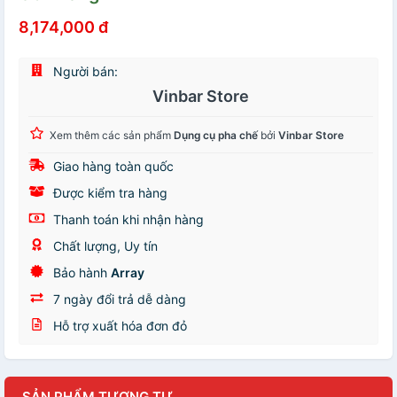
8,174,000 đ
Người bán:
Vinbar Store
Xem thêm các sản phẩm
Dụng cụ pha chế
bởi
Vinbar Store
Giao hàng toàn quốc
Được kiểm tra hàng
Thanh toán khi nhận hàng
Chất lượng, Uy tín
Bảo hành
Array
7 ngày đổi trả dễ dàng
Hỗ trợ xuất hóa đơn đỏ
SẢN PHẨM TƯƠNG TỰ