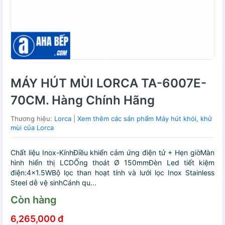
MÁY HÚT MÙI LORCA TA-6007E-
70CM. Hàng Chính Hãng
Thương hiệu:
Lorca
|
Xem thêm các sản phẩm Máy hút khói, khử
mùi của Lorca
Chất liệu Inox-KínhĐiều khiển cảm ứng điện tử + Hẹn giờMàn
hình hiển thị LCDỐng thoát Ø 150mmĐèn Led tiết kiệm
điện:4x1.5WBộ lọc than hoạt tính và lưới lọc Inox Stainless
Steel dễ vệ sinhCánh qu...
Còn hàng
6,265,000 đ