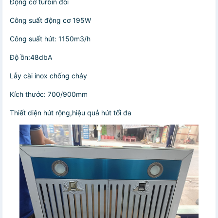
Động cơ turbin đôi
Công suất động cơ 195W
Công suất hút: 1150m3/h
Độ ồn:48dbA
Lẫy cài inox chống cháy
Kích thước: 700/900mm
Thiết diện hút rộng,hiệu quả hút tối đa