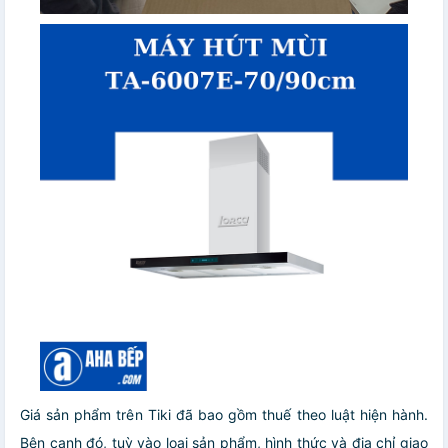
Giá sản phẩm trên Tiki đã bao gồm thuế theo luật hiện hành.
Bên cạnh đó, tuỳ vào loại sản phẩm, hình thức và địa chỉ giao