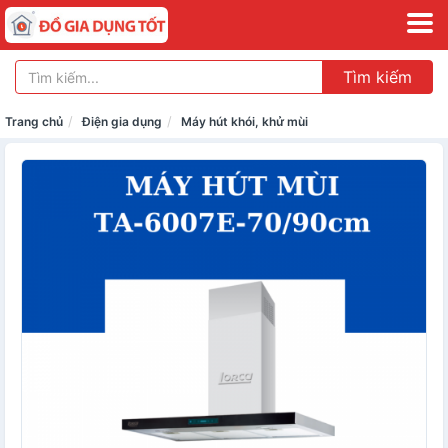
Tìm kiếm
Trang chủ
Điện gia dụng
Máy hút khói, khử mùi