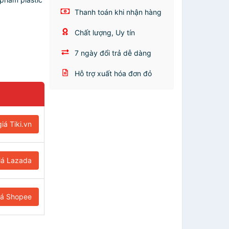
Thanh toán khi nhận hàng
Chất lượng, Uy tín
7 ngày đổi trả dễ dàng
Hỗ trợ xuất hóa đơn đỏ
iá Tiki.vn
iá Lazada
iá Shopee