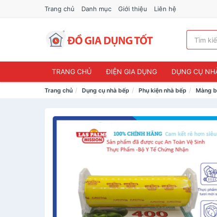
Trang chủ
Danh mục
Giới thiệu
Liên hệ
TRANG CHỦ
ĐIỆN GIA DỤNG
DỤNG CỤ NH
Trang chủ
Dụng cụ nhà bếp
Phụ kiện nhà bếp
Màng b