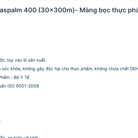
Laspalm 400 (30x300m)- Màng bọc thực phẩ
c; tùy vào lô sản xuất.
ho sức khỏe, không gây độc hại cho thực phẩm, không chứa chất DE
Phẩm - Bộ Y Tế
huẩn ISO 9001-2008
.
n, an toàn vệ sinh.