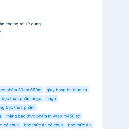
oàn cho người sử dụng.
c
uẹc phẩm 30cm 650m
giay bong bit thuc an
 bọc thực phẩm ringo
ringo
ng bọc thực phẩm
g
màng bao thực phẩm m wrap m450 sc
m có chun
bọc thức ăn có chun
bọc thức ăn