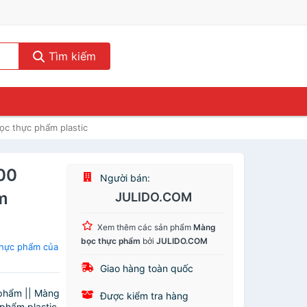
Tìm kiếm
c thực phẩm plastic
00
Người bán:
m
JULIDO.COM
Xem thêm các sản phẩm
Màng
bọc thực phẩm
bởi
JULIDO.COM
hực phẩm của
Giao hàng toàn quốc
phẩm || Màng
Được kiểm tra hàng
phẩm plastic