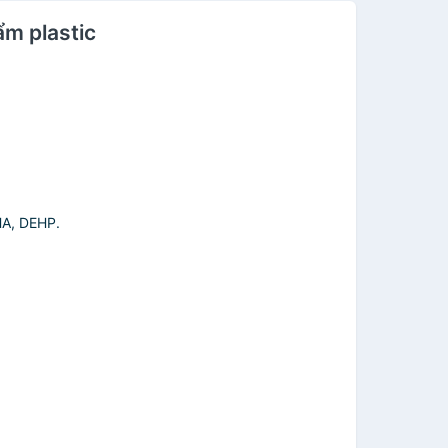
m plastic
HA, DEHP.