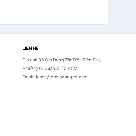
LIÊN HỆ
Địa chỉ:
Đồ Gia Dụng Tốt
Điện Biên Phủ,
Phường 6, Quận 3, Tp.HCM
n
Email: lienhe@dogiadungtot.com