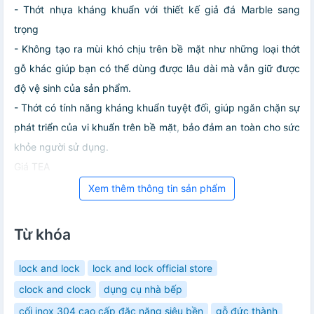
- Thớt nhựa kháng khuẩn với thiết kế giả đá Marble sang
trọng
- Không tạo ra mùi khó chịu trên bề mặt như những loại thớt
gỗ khác giúp bạn có thể dùng được lâu dài mà vẫn giữ được
độ vệ sinh của sản phẩm.
- Thớt có tính năng kháng khuẩn tuyệt đối, giúp ngăn chặn sự
phát triển của vi khuẩn trên bề mặt, bảo đảm an toàn cho sức
khỏe người sử dụng.
Giá TEA
Xem thêm thông tin sản phẩm
Từ khóa
lock and lock
lock and lock official store
clock and clock
dụng cụ nhà bếp
cối inox 304 cao cấp đặc nặng siêu bền
gỗ đức thành