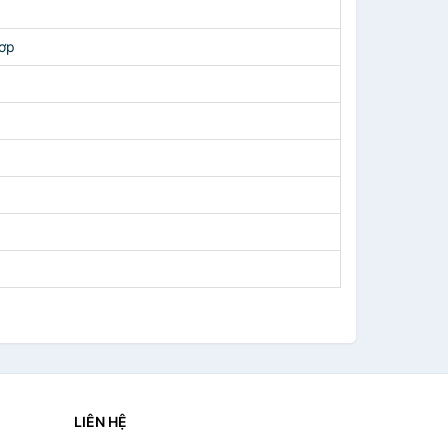
hơp
LIÊN HỆ