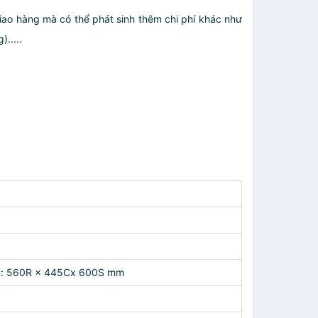
giao hàng mà có thể phát sinh thêm chi phí khác như
.....
tủ: 560R × 445Cx 600S mm