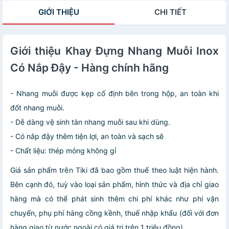
GIỚI THIỆU
CHI TIẾT
Giới thiệu Khay Đựng Nhang Muỗi Inox
Có Nắp Đậy - Hàng chính hãng
- Nhang muỗi được kẹp cố định bên trong hộp, an toàn khi
đốt nhang muỗi.
- Dễ dàng vệ sinh tàn nhang muỗi sau khi dùng.
- Có nắp đậy thêm tiện lợi, an toàn và sạch sẽ
- Chất liệu: thép mỏng không gỉ
Giá sản phẩm trên Tiki đã bao gồm thuế theo luật hiện hành.
Bên cạnh đó, tuỳ vào loại sản phẩm, hình thức và địa chỉ giao
hàng mà có thể phát sinh thêm chi phí khác như phí vận
chuyển, phụ phí hàng cồng kềnh, thuế nhập khẩu (đối với đơn
hàng giao từ nước ngoài có giá trị trên 1 triệu đồng).....