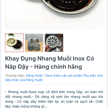
Khay Đựng Nhang Muỗi Inox Có
Nắp Đậy - Hàng chính hãng
Thương hiệu:
Đăng Huấn
|
Xem thêm các sản phẩm Phụ kiện nhà
bếp khác của Đăng Huấn
- Nhang muỗi được kẹp cố định bên trong hộp, an toàn khi
đốt nhang muỗi.- Dễ dàng vệ sinh tàn nhang muỗi sau khi
dùng.- Có nắp đậy thêm tiện lợi, an toàn và sạch sẽ- Chất
liệu: thép mỏng không gỉ...