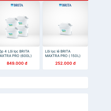
ộp 4 Lõi lọc BRITA
Lõi lọc lẻ BRITA
AXTRA PRO (600L)
MAXTRA PRO ( 150L)
849.000 đ
252.000 đ