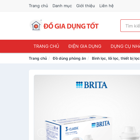
Trang chủ
Danh mục
Giới thiệu
Liên hệ
TRANG CHỦ
ĐIỆN GIA DỤNG
DỤNG CỤ NH
Trang chủ
Đồ dùng phòng ăn
Bình lọc, lõi lọc, thiết bị l