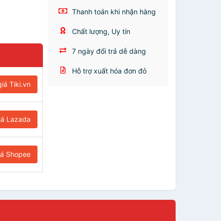
Thanh toán khi nhận hàng
Chất lượng, Uy tín
7 ngày đổi trả dễ dàng
Hỗ trợ xuất hóa đơn đỏ
iá Tiki.vn
iá Lazada
iá Shopee