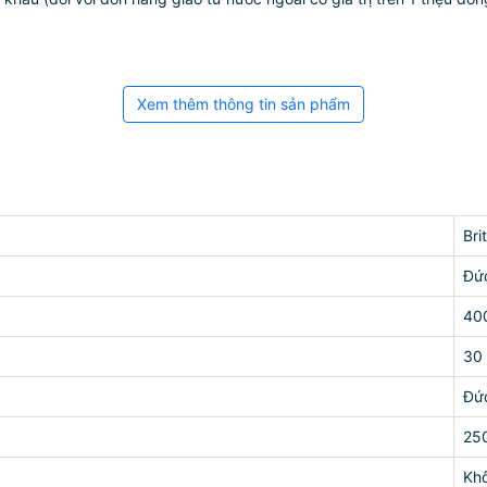
Xem thêm thông tin sản phẩm
Bri
Đứ
40
30 
Đứ
25
Kh