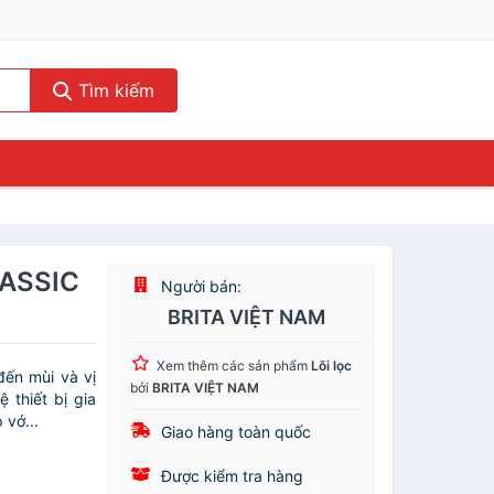
Tìm kiếm
CLASSIC
Người bán:
BRITA VIỆT NAM
Xem thêm các sản phẩm
Lõi lọc
đến mùi và vị
bởi
BRITA VIỆT NAM
 thiết bị gia
 vớ...
Giao hàng toàn quốc
Được kiểm tra hàng