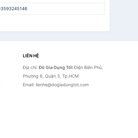
03593245146
LIÊN HỆ
Địa chỉ:
Đồ Gia Dụng Tốt
Điện Biên Phủ,
Phường 6, Quận 3, Tp.HCM
n
Email: lienhe@dogiadungtot.com