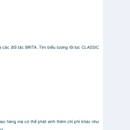
 các đối tác BRITA. Tìm biểu tượng lõi lọc CLASSIC
giao hàng mà có thể phát sinh thêm chi phí khác như
.....