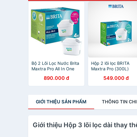
Bộ 2 Lõi Lọc Nước Brita
Hộp 2 lõi lọc BRITA
Maxtra Pro All In One
Maxtra Pro (300L)
Hàng chính hãng
890.000 đ
549.000 đ
GIỚI THIỆU
SẢN PHẨM
THÔNG TIN
CHI
Giới thiệu Hộp 3 lõi lọc dài thay 