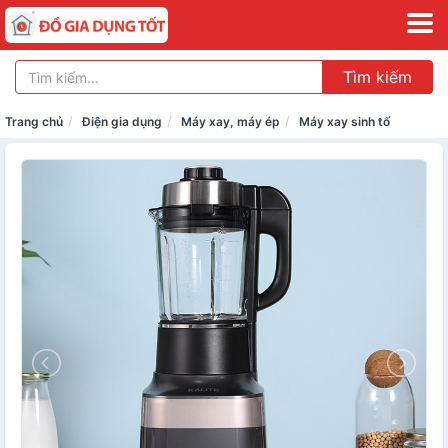
Tìm kiếm
Trang chủ
Điện gia dụng
Máy xay, máy ép
Máy xay sinh tố