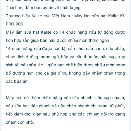
Thái Lan, đảm bảo uy tín về chất lượng
Thương hiệu Kalite của Việt Nam - Máy làm sữa hạt Kalite KL
PRO 900
Máy làm sữa hạt Kalite có 14 chức năng nấu tự động được
tích hợp sẵn giúp bạn nấu được nhiều món thơm ngon
14 chức năng nấu được cài đặt sẵn như: nấu canh, nấu cháo,
cháo dinh dưỡng, nước ngô, hấp và nấu thức ăn, nấu súp, xay
sinh tố, nấu sữa lắc... giúp bạn chế biến được nhiều món ngon
bổ dưỡng hơn cho cả gia đình, không gây nhàm chán trong
các bữa ăn.
Máy còn có thêm chức năng nấu sữa nhanh, nấu súp nhanh,
nấu sữa hạt đặc nhanh và nấu cháo nhanh chỉ trong 10 phút,
tiết kiệm thời gian nấu phù hợp cho các chị em nội trợ đang
chăm con nhỏ.