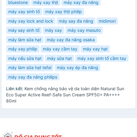
bluestone
máy xay thịt
máy xay đa năng
máy xay sinh tố
máy xay thịt philip
máy xay lock and lock
máy say đa năng
midimori
máy say sinh tố
máy xay
máy xay masuto
máy làm sữa hạt
máy xay đa năng osaka
máy xay philip
máy xay cầm tay
máy xay hạt
máy nấu sữa hạt
máy sữa hạt
máy xay sinh tố cầm tay
máy làm sữa hạt tefal
máy xay ép đa năng
máy xay đa năng philips
Liên kết:
Kem chống nắng bảo vệ da toàn diện Natural Sun
Eco Super Active Reef-Safe Sun Cream SPF50+ PA++++
80ml