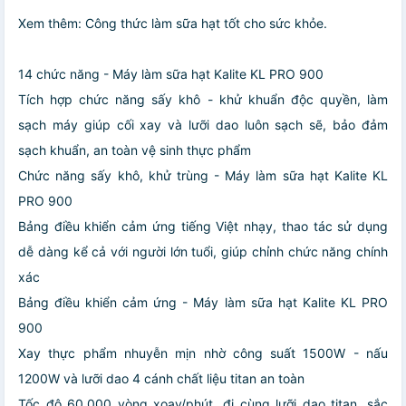
Xem thêm: Công thức làm sữa hạt tốt cho sức khỏe.
14 chức năng - Máy làm sữa hạt Kalite KL PRO 900
Tích hợp chức năng sấy khô - khử khuẩn độc quyền, làm
sạch máy giúp cối xay và lưỡi dao luôn sạch sẽ, bảo đảm
sạch khuẩn, an toàn vệ sinh thực phẩm
Chức năng sấy khô, khử trùng - Máy làm sữa hạt Kalite KL
PRO 900
Bảng điều khiển cảm ứng tiếng Việt nhạy, thao tác sử dụng
dễ dàng kể cả với người lớn tuổi, giúp chỉnh chức năng chính
xác
Bảng điều khiển cảm ứng - Máy làm sữa hạt Kalite KL PRO
900
Xay thực phẩm nhuyễn mịn nhờ công suất 1500W - nấu
1200W và lưỡi dao 4 cánh chất liệu titan an toàn
Tốc độ 60.000 vòng xoay/phút, đi cùng lưỡi dao titan, sắc