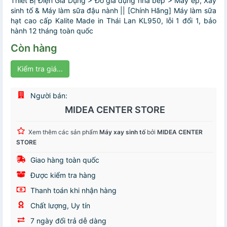
Thiết Bị Điện Gia Dụng > Đồ gia dụng nhà bếp > Máy ép, Xay
sinh tố & Máy làm sữa đậu nành || [Chính Hãng] Máy làm sữa
hạt cao cấp Kalite Made in Thái Lan KL950, lỗi 1 đổi 1, bảo
hành 12 tháng toàn quốc
Còn hàng
Kiểm tra giá...
Người bán:
MIDEA CENTER STORE
Xem thêm các sản phẩm
Máy xay sinh tố
bởi
MIDEA CENTER
STORE
Giao hàng toàn quốc
Được kiểm tra hàng
Thanh toán khi nhận hàng
Chất lượng, Uy tín
7 ngày đổi trả dễ dàng