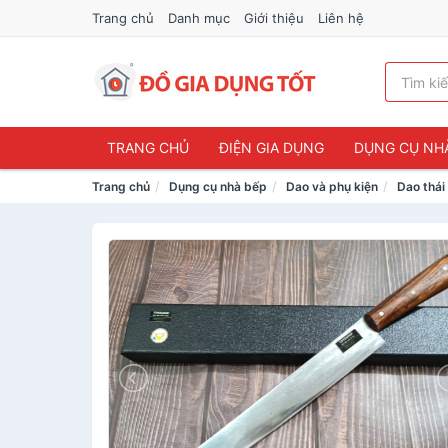
Trang chủ
Danh mục
Giới thiệu
Liên hệ
TRANG CHỦ
ĐIỆN GIA DỤNG
DỤNG CỤ NH
Trang chủ
Dụng cụ nhà bếp
Dao và phụ kiện
Dao thái