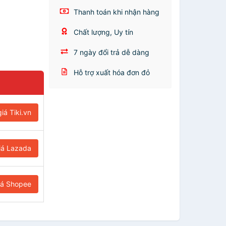
Thanh toán khi nhận hàng
Chất lượng, Uy tín
7 ngày đổi trả dễ dàng
Hỗ trợ xuất hóa đơn đỏ
iá Tiki.vn
iá Lazada
iá Shopee