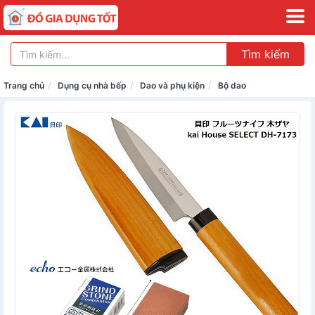
Tìm kiếm
Trang chủ
Dụng cụ nhà bếp
Dao và phụ kiện
Bộ dao