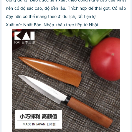
nên có độ sắc cao, độ bền lâu. Thích hợp để thái gọt. Có nắp
đậy nên có thể mang theo đi du lịch, rất tiện lợi.
Xuất xứ: Nhật Bản. Nhập khẩu trực tiếp từ Nhật