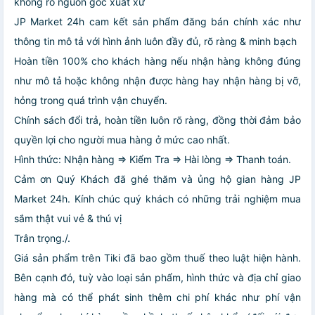
không rõ nguồn gốc xuất xứ
JP Market 24h cam kết sản phẩm đăng bán chính xác như
thông tin mô tả với hình ảnh luôn đầy đủ, rõ ràng & minh bạch
Hoàn tiền 100% cho khách hàng nếu nhận hàng không đúng
như mô tả hoặc không nhận được hàng hay nhận hàng bị vỡ,
hỏng trong quá trình vận chuyển.
Chính sách đổi trả, hoàn tiền luôn rõ ràng, đồng thời đảm bảo
quyền lợi cho người mua hàng ở mức cao nhất.
Hình thức: Nhận hàng => Kiểm Tra => Hài lòng => Thanh toán.
Cảm ơn Quý Khách đã ghé thăm và ủng hộ gian hàng JP
Market 24h. Kính chúc quý khách có những trải nghiệm mua
sắm thật vui vẻ & thú vị
Trân trọng./.
Giá sản phẩm trên Tiki đã bao gồm thuế theo luật hiện hành.
Bên cạnh đó, tuỳ vào loại sản phẩm, hình thức và địa chỉ giao
hàng mà có thể phát sinh thêm chi phí khác như phí vận