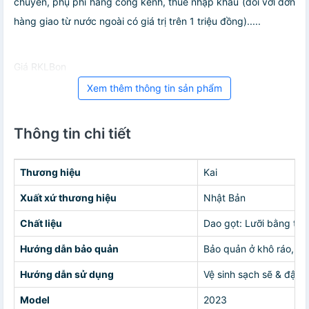
chuyển, phụ phí hàng cồng kềnh, thuế nhập khẩu (đối với đơn
hàng giao từ nước ngoài có giá trị trên 1 triệu đồng).....
Giá RKLBon
Xem thêm thông tin sản phẩm
Thông tin chi tiết
Thương hiệu
Kai
Xuất xứ thương hiệu
Nhật Bản
Chất liệu
Dao gọt: Lưỡi bằng th
Hướng dẫn bảo quản
Bảo quản ở khô ráo, t
Hướng dẫn sử dụng
Vệ sinh sạch sẽ & đậy 
Model
2023