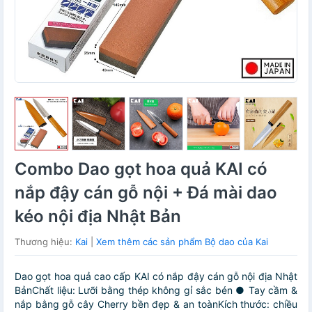
Combo Dao gọt hoa quả KAI có
nắp đậy cán gỗ nội + Đá mài dao
kéo nội địa Nhật Bản
Thương hiệu:
Kai
|
Xem thêm các sản phẩm Bộ dao của Kai
Dao gọt hoa quả cao cấp KAI có nắp đậy cán gỗ nội địa Nhật
BảnChất liệu: Lưỡi bằng thép không gỉ sắc bén ● Tay cầm &
nắp bằng gỗ cây Cherry bền đẹp & an toànKích thước: chiều