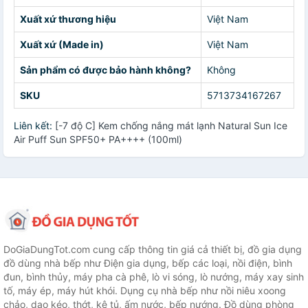
Xuất xứ thương hiệu
Việt Nam
Xuất xứ (Made in)
Việt Nam
Sản phẩm có được bảo hành không?
Không
SKU
5713734167267
Liên kết:
[-7 độ C] Kem chống nắng mát lạnh Natural Sun Ice
Air Puff Sun SPF50+ PA++++ (100ml)
DoGiaDungTot.com cung cấp thông tin giá cả thiết bị, đồ gia dụng
đồ dùng nhà bếp như Điện gia dụng, bếp các loại, nồi điện, bình
đun, bình thủy, máy pha cà phê, lò vi sóng, lò nướng, máy xay sinh
tố, máy ép, máy hút khói. Dụng cụ nhà bếp như nồi niêu xoong
chảo, dao kéo, thớt, kệ tủ, ấm nước, bếp nướng. Đồ dùng phòng