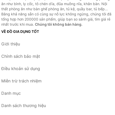
ăn như bình, ly cốc, tô chén dĩa, đũa muỗng nĩa, khăn bàn. Nội
thất phòng ăn như bàn ghế phòng ăn, tủ kệ, quầy bar, tủ bếp...
Bằng khả năng sẵn có cùng sự nỗ lực không ngừng, chúng tôi đã
tổng hợp hơn 200000 sản phẩm, giúp bạn so sánh giá, tìm giá rẻ
nhất trước khi mua.
Chúng tôi không bán hàng.
VỀ ĐỒ GIA DỤNG TỐT
Giới thiệu
Chính sách bảo mật
Điều khoản sử dụng
Miễn trừ trách nhiệm
Danh mục
Danh sách thương hiệu