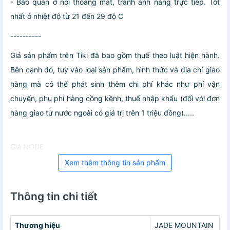
- Bảo quản ở nơi thoáng mát, tránh ánh nắng trực tiếp. Tốt
nhất ở nhiệt độ từ 21 đến 29 độ C
----------
Giá sản phẩm trên Tiki đã bao gồm thuế theo luật hiện hành.
Bên cạnh đó, tuỳ vào loại sản phẩm, hình thức và địa chỉ giao
hàng mà có thể phát sinh thêm chi phí khác như phí vận
chuyển, phụ phí hàng cồng kềnh, thuế nhập khẩu (đối với đơn
hàng giao từ nước ngoài có giá trị trên 1 triệu đồng).....
Giá NODE
Xem thêm thông tin sản phẩm
Thông tin chi tiết
Thương hiệu
JADE MOUNTAIN