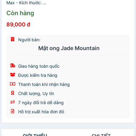
Max - Kích thước: ...
Còn hàng
89,000 đ
Người bán:
Mật ong Jade Mountain
Giao hàng toàn quốc
Được kiểm tra hàng
Thanh toán khi nhận hàng
Chất lượng, Uy tín
7 ngày đổi trả dễ dàng
Hỗ trợ xuất hóa đơn đỏ
GIỚI THIỆU
CHI TIẾT