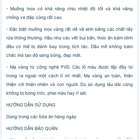
- Muỗng Inox có khả năng chịu nhiệt độ tốt và khả năng
chống va đập cũng rất cao.
- Đặc biệt muỗng inox vàng rất dễ vệ sinh bằng các chất tẩy
rửa thông thường. Hầu như các vết bụi bẩn, thức ăn bám dính
đều có thể bị đánh bay trong tích tắc. Dầu mỡ không bám
chắc mà tạo độ sáng bóng, đẹp mắt.
- Mạ vàng từ công nghệ PVD. Các lỗ màu được lấp đầy từ
trong ra ngoài một cách tỉ mỉ nhất. Mạ vàng an toàn, thân
thiện với thiên nhiên và con người. Dù sử dụng lâu dài cũng
không bị bong tróc, phai màu hay rỉ sét.
HƯỚNG DẪN SỬ DỤNG
Dùng trong các bữa ăn hàng ngày
HƯỚNG DẪN BẢO QUẢN