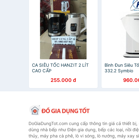
CA SIÊU TỐC HANZIT 2 LÍT
Bình Đun Siêu Tố
CAO CẤP
332.2 Symbio
255.000 đ
960.0
DoGiaDungTot.com cung cấp thông tin giá cả thiết bị,
dùng nhà bếp như Điện gia dụng, bếp các loại, nồi điệ
thủy, máy pha cà phê, lò vi sóng, lò nướng, máy xay s