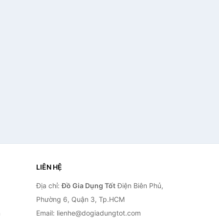
LIÊN HỆ
Địa chỉ:
Đồ Gia Dụng Tốt
Điện Biên Phủ,
Phường 6, Quận 3, Tp.HCM
n
Email: lienhe@dogiadungtot.com