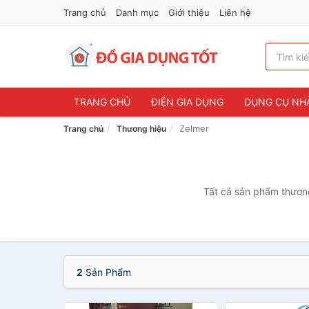
Trang chủ
Danh mục
Giới thiệu
Liên hệ
TRANG CHỦ
ĐIỆN GIA DỤNG
DỤNG CỤ NH
Zelmer
Trang chủ
Thương hiệu
Tất cả sản phẩm thương
2
Sản Phẩm