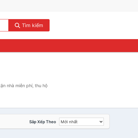
Tìm kiếm
ận nhà miễn phí, thu hộ
Sắp Xếp Theo