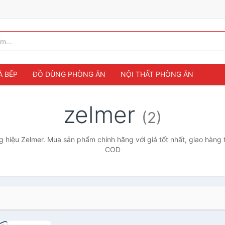
À BẾP
ĐỒ DÙNG PHÒNG ĂN
NỘI THẤT PHÒNG ĂN
zelmer
(2)
 hiệu Zelmer. Mua sản phẩm chính hãng với giá tốt nhất, giao hàng t
COD