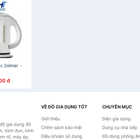
c Zelmer -
00 đ
VỀ ĐỒ GIA DỤNG TỐT
CHUYÊN MỤC
Giới thiệu
Điện gia dụng
 đồ gia dụng đồ
Chính sách bảo mật
Dụng cụ nhà bếp
n, bình đun, bình
Điều khoản sử dụng
Đồ dùng phòng ă
inh tố, máy ép,