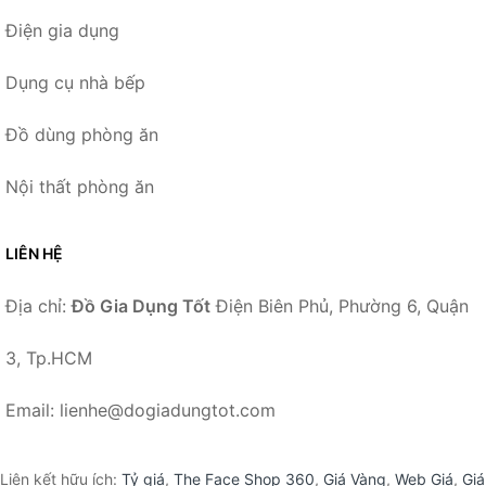
Điện gia dụng
Dụng cụ nhà bếp
Đồ dùng phòng ăn
Nội thất phòng ăn
LIÊN HỆ
Địa chỉ:
Đồ Gia Dụng Tốt
Điện Biên Phủ, Phường 6, Quận
3, Tp.HCM
Email: lienhe@dogiadungtot.com
Liên kết hữu ích:
Tỷ giá
,
The Face Shop 360
,
Giá Vàng
,
Web Giá
,
Giá