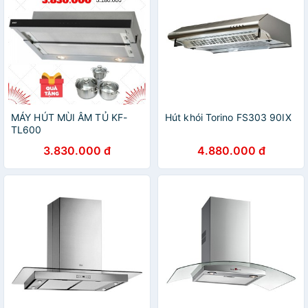
MÁY HÚT MÙI ÂM TỦ KF-
Hút khói Torino FS303 90IX
TL600
3.830.000 đ
4.880.000 đ