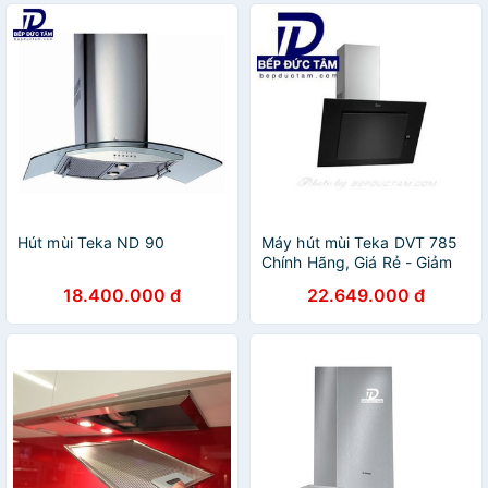
Hút mùi Teka ND 90
Máy hút mùi Teka DVT 785
Chính Hãng, Giá Rẻ - Giảm
60%
18.400.000 đ
22.649.000 đ