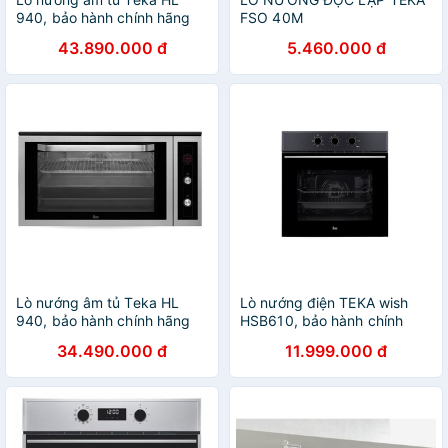
940, bảo hành chính hãng
FSO 40M
02 năm
43.890.000 đ
5.460.000 đ
Lò nướng âm tủ Teka HL
Lò nướng điện TEKA wish
940, bảo hành chính hãng
HSB610, bảo hành chính
02 năm
hãng 02 năm
34.490.000 đ
11.999.000 đ