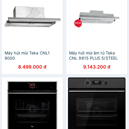
Máy hút mùi Teka CNL1
Máy hút mùi âm tủ Teka
9000
CNL 9815 PLUS S/STEEL
8.499.000 đ
9.143.200 đ