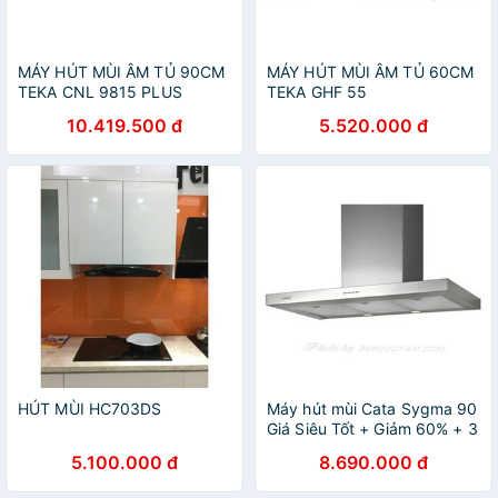
MÁY HÚT MÙI ÂM TỦ 90CM
MÁY HÚT MÙI ÂM TỦ 60CM
TEKA CNL 9815 PLUS
TEKA GHF 55
10.419.500 đ
5.520.000 đ
HÚT MÙI HC703DS
Máy hút mùi Cata Sygma 90
Giá Siêu Tốt + Giảm 60% + 3
ngày vàng Xả Kho
5.100.000 đ
8.690.000 đ