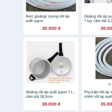
Ron/ gioăng/ zoong nồi áp
Gioăng nồi áp su
suất supor
1 tay cầm dài 3,5
30.000 đ
39.00
Gioăng nồi áp suất supor 1 tay
Phụ kiện nồi áp 
cầm dài 26,5cm
chính nồi áp suấ
39.000 đ
35.00