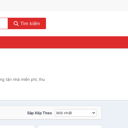
Tìm kiếm
g tận nhà miễn phí, thu
Sắp Xếp Theo