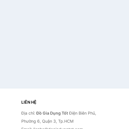
LIÊN HỆ
Địa chỉ:
Đồ Gia Dụng Tốt
Điện Biên Phủ,
Phường 6, Quận 3, Tp.HCM