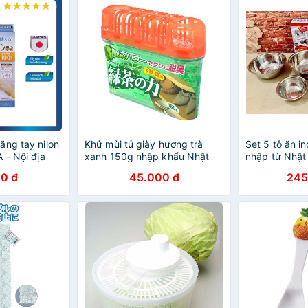
ăng tay nilon
Khử mùi tủ giày hương trà
Set 5 tô ăn i
 - Nội địa
xanh 150g nhập khẩu Nhật
nhập từ Nhật
Bản
0 đ
45.000 đ
245