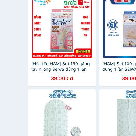
[Hỏa tốc HCM] Set 150 găng
[HCM] Set 100 g
tay nilong Seiwa dùng 1 lần
dùng 1 lần SEIWA
nội địa Nhật Bản
Nhật Bản
39.000 đ
39.00