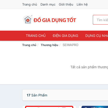
Trang chủ
Danh mục
Giới thiệu
Liên hệ
TRANG CHỦ
ĐIỆN GIA DỤNG
DỤNG CỤ NH
SEIWAPRO
Trang chủ
Thương hiệu
Tất cả sản phẩm thương
17
Sản Phẩm