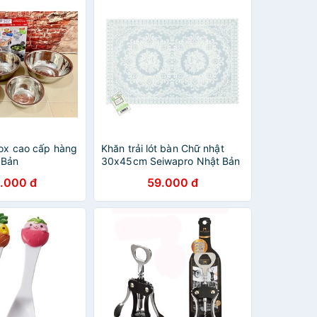
nox cao cấp hàng
Khăn trải lót bàn Chữ nhật
 Bản
30x45cm Seiwapro Nhật Bản
nhựa PVC cao cấp, bền đẹp
.000 đ
59.000 đ