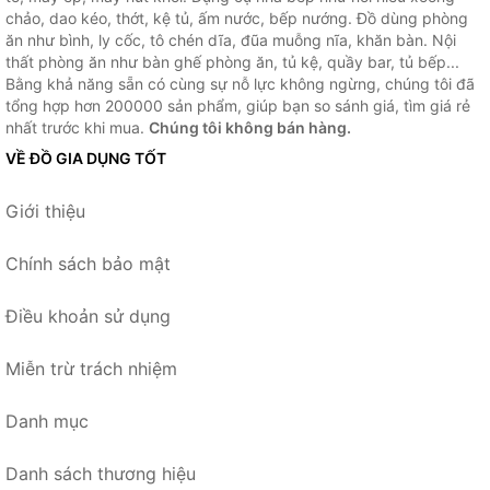
chảo, dao kéo, thớt, kệ tủ, ấm nước, bếp nướng. Đồ dùng phòng
ăn như bình, ly cốc, tô chén dĩa, đũa muỗng nĩa, khăn bàn. Nội
thất phòng ăn như bàn ghế phòng ăn, tủ kệ, quầy bar, tủ bếp...
Bằng khả năng sẵn có cùng sự nỗ lực không ngừng, chúng tôi đã
tổng hợp hơn 200000 sản phẩm, giúp bạn so sánh giá, tìm giá rẻ
nhất trước khi mua.
Chúng tôi không bán hàng.
VỀ ĐỒ GIA DỤNG TỐT
Giới thiệu
Chính sách bảo mật
Điều khoản sử dụng
Miễn trừ trách nhiệm
Danh mục
Danh sách thương hiệu