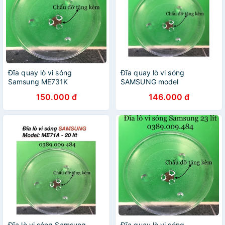
Đĩa quay lò vi sóng
Đĩa quay lò vi sóng
Samsung ME731K
SAMSUNG model
ME73M/XSV 20 lít
150.000 đ
146.000 đ
Đĩa lò vi sóng Samsung
Đĩa quay lò vi sóng