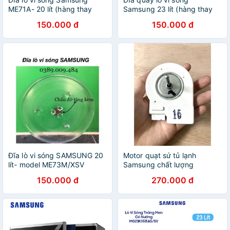
ME71A- 20 lít (hàng thay
Samsung 23 lít (hàng thay
thế)
thế)
150.000 đ
150.000 đ
Đĩa lò vi sóng SAMSUNG 20
Motor quạt sứ tủ lạnh
lít- model ME73M/XSV
Samsung chất lượng
150.000 đ
270.000 đ