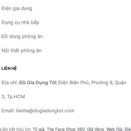
Điện gia dụng
Dụng cụ nhà bếp
Đồ dùng phòng ăn
Nội thất phòng ăn
LIÊN HỆ
Địa chỉ:
Đồ Gia Dụng Tốt
Điện Biên Phủ, Phường 6, Quận
3, Tp.HCM
Email: lienhe@dogiadungtot.com
Liên kết hữu ích:
Tỷ giá
,
The Face Shop 360
,
Giá Vàng
,
Web Giá
,
Giá