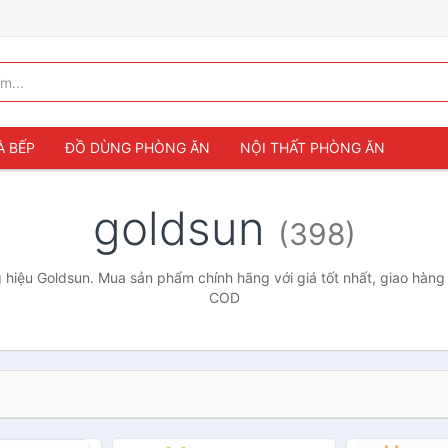
À BẾP
ĐỒ DÙNG PHÒNG ĂN
NỘI THẤT PHÒNG ĂN
goldsun
(398)
hiệu Goldsun. Mua sản phẩm chính hãng với giá tốt nhất, giao hàng 
COD