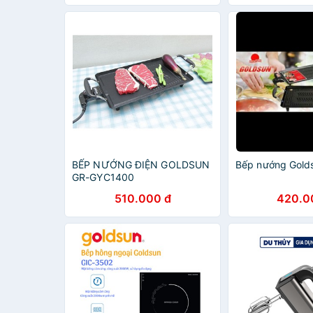
BẾP NƯỚNG ĐIỆN GOLDSUN
Bếp nướng Gold
GR-GYC1400
510.000 đ
420.0