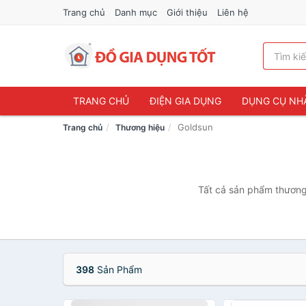
Trang chủ
Danh mục
Giới thiệu
Liên hệ
TRANG CHỦ
ĐIỆN GIA DỤNG
DỤNG CỤ NH
Goldsun
Trang chủ
Thương hiệu
Tất cả sản phẩm thương 
398
Sản Phẩm