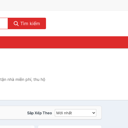
Tìm kiếm
tận nhà miễn phí, thu hộ
Sắp Xếp Theo