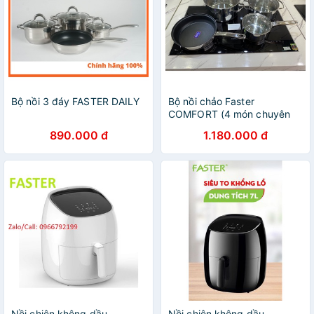
Bộ nồi 3 đáy FASTER DAILY
Bộ nồi chảo Faster
COMFORT (4 món chuyên
dụng cho bếp từ, inox 304
890.000 đ
1.180.000 đ
cao cấp)
Nồi chiên không dầu
Nồi chiên không dầu