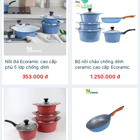
Nồi đá Ecoramic cao cấp
Bộ nồi chảo chống dính
phủ 5 lớp chống dính
ceramic cao cấp Ecoramic
ceramic siêu bền – 20 cm-
Hàn Quốc ( Tặng 1 cặp nhấc
353.000 đ
1.250.000 đ
nồi silicon )