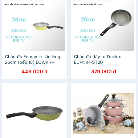
Chảo đá Ecoramic sâu lòng
Chảo đá đáy từ Daelux
26cm (bếp từ) ECWKIH-
ECPNIH-ST20
ST26
449.000 đ
379.000 đ