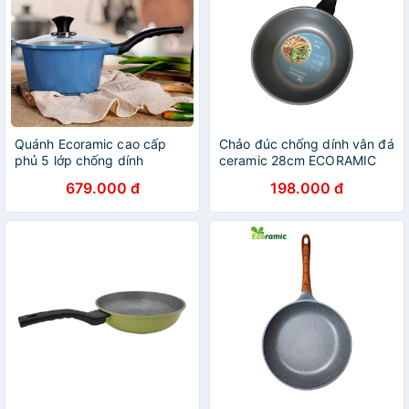
Quánh Ecoramic cao cấp
Chảo đúc chống dính vân đá
phủ 5 lớp chống dính
ceramic 28cm ECORAMIC
ceramic siêu bền EVLIH-
679.000 đ
198.000 đ
18HD