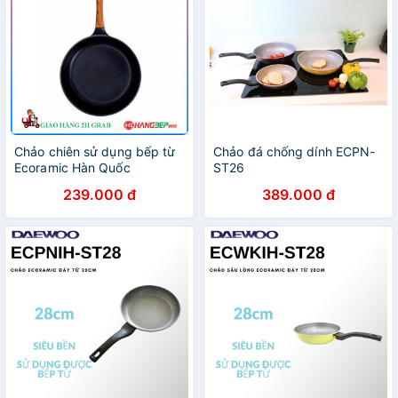
Chảo chiên sử dụng bếp từ
Chảo đá chống dính ECPN-
Ecoramic Hàn Quốc
ST26
20cm/24cm/28cm
239.000 đ
389.000 đ