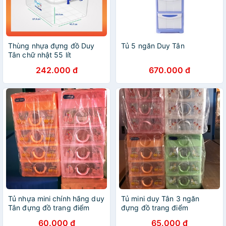
Thùng nhựa đựng đồ Duy
Tủ 5 ngăn Duy Tân
Tân chữ nhật 55 lít
242.000 đ
670.000 đ
Tủ nhựa mini chính hãng duy
Tủ mini duy Tân 3 ngăn
Tân đựng đồ trang điểm
đựng đồ trang điểm
60.000 đ
65.000 đ