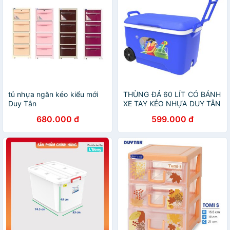
tủ nhựa ngăn kéo kiểu mới
THÙNG ĐÁ 60 LÍT CÓ BÁNH
Duy Tân
XE TAY KÉO NHỰA DUY TÂN
CHÍNH HÃNG
680.000 đ
599.000 đ