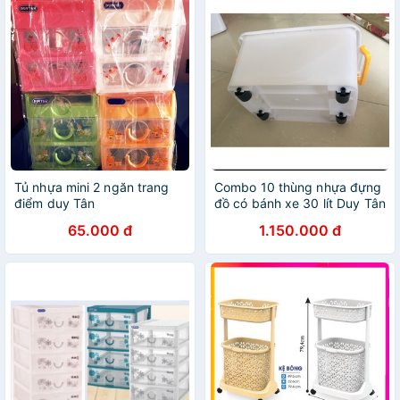
Tủ nhựa mini 2 ngăn trang
Combo 10 thùng nhựa đựng
điểm duy Tân
đồ có bánh xe 30 lít Duy Tân
65.000 đ
1.150.000 đ