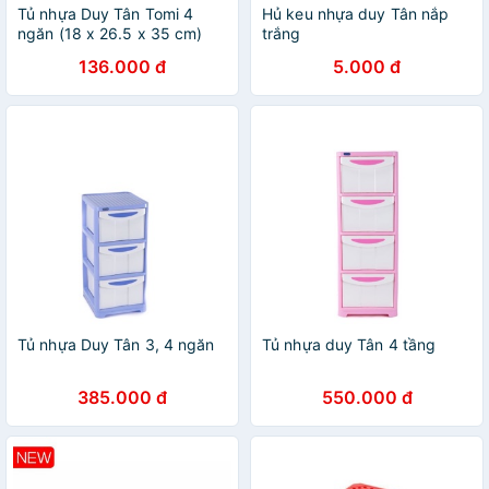
Tủ nhựa Duy Tân Tomi 4
Hủ keu nhựa duy Tân nắp
ngăn (18 x 26.5 x 35 cm)
trắng
No.183/4
136.000 đ
5.000 đ
Tủ nhựa Duy Tân 3, 4 ngăn
Tủ nhựa duy Tân 4 tầng
385.000 đ
550.000 đ