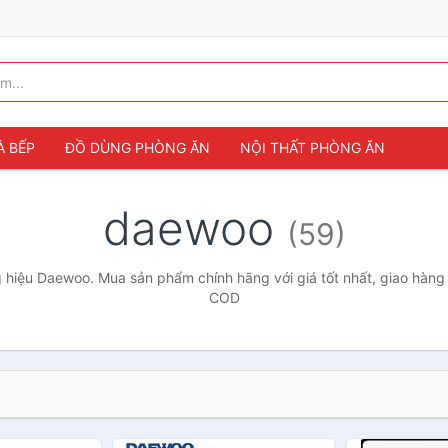
À BẾP
ĐỒ DÙNG PHÒNG ĂN
NỘI THẤT PHÒNG ĂN
daewoo
(59)
hiệu Daewoo. Mua sản phẩm chính hãng với giá tốt nhất, giao hàng 
COD