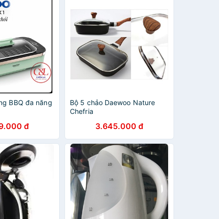
ớng BBQ đa năng
Bộ 5 chảo Daewoo Nature
1
Chefria
9.000 đ
3.645.000 đ