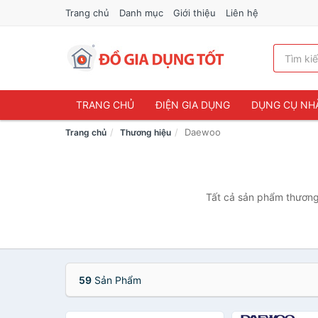
Trang chủ
Danh mục
Giới thiệu
Liên hệ
TRANG CHỦ
ĐIỆN GIA DỤNG
DỤNG CỤ NH
Daewoo
Trang chủ
Thương hiệu
Tất cả sản phẩm thương 
59
Sản Phẩm