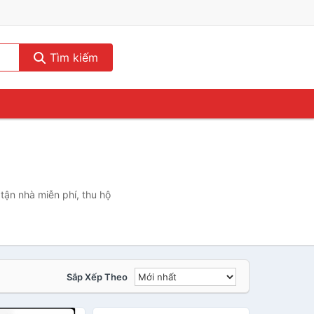
Tìm kiếm
tận nhà miễn phí, thu hộ
Sắp Xếp Theo