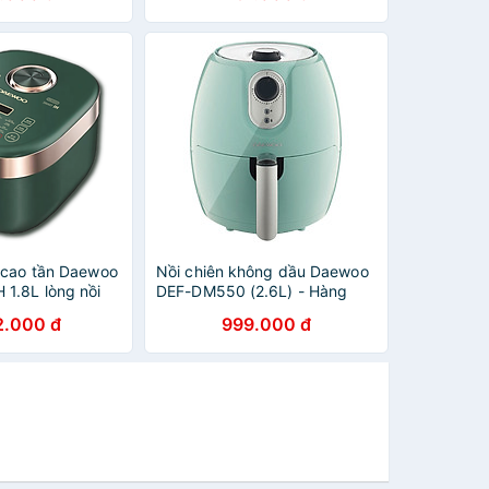
 cao tần Daewoo
Nồi chiên không dầu Daewoo
1.8L lòng nồi
DEF-DM550 (2.6L) - Hàng
ng chính hãng
chính hãng
2.000 đ
999.000 đ