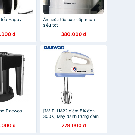
 tốc Happy
Ấm siêu tốc cao cấp nhựa
siêu tốt
.000 đ
380.000 đ
ứng Daewoo
[Mã ELHA22 giảm 5% đơn
300K] Máy đánh trứng cầm
tay Daewoo DWHM-318
.000 đ
279.000 đ