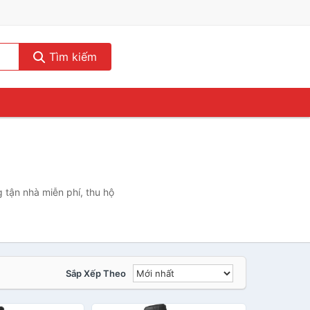
Tìm kiếm
 tận nhà miễn phí, thu hộ
Sắp Xếp Theo