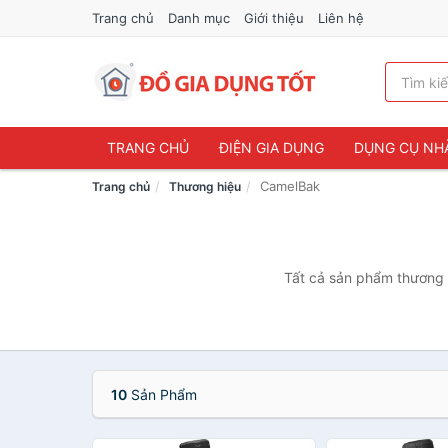
Trang chủ
Danh mục
Giới thiệu
Liên hệ
TRANG CHỦ
ĐIỆN GIA DỤNG
DỤNG CỤ NH
CamelBak
Trang chủ
Thương hiệu
Tất cả sản phẩm thương h
10
Sản Phẩm